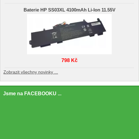
Baterie HP SS03XL 4100mAh Li-Ion 11.55V
798 Kč
Zobrazit všechny novinky ...
Jsme na FACEBOOKU ...