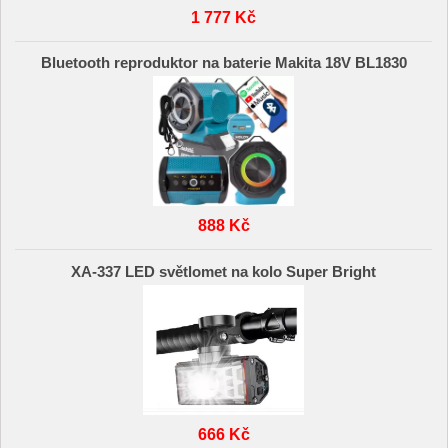
1 777 Kč
Bluetooth reproduktor na baterie Makita 18V BL1830
888 Kč
XA-337 LED světlomet na kolo Super Bright
666 Kč