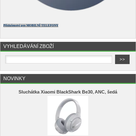
Příslušenství pro MOBILNÍ TELEFONY
VYHLEDÁVÁNÍ ZBOŽÍ
NOVINKY
Sluchátka Xiaomi BlackShark Be30, ANC, šedá