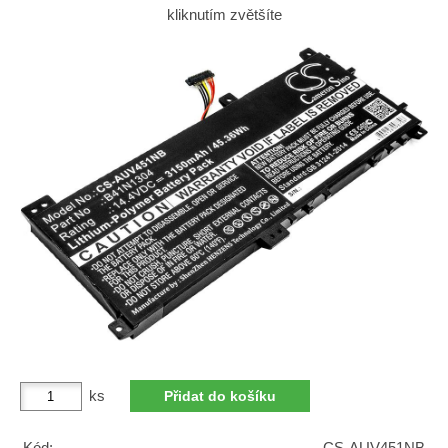
kliknutím zvětšíte
ks