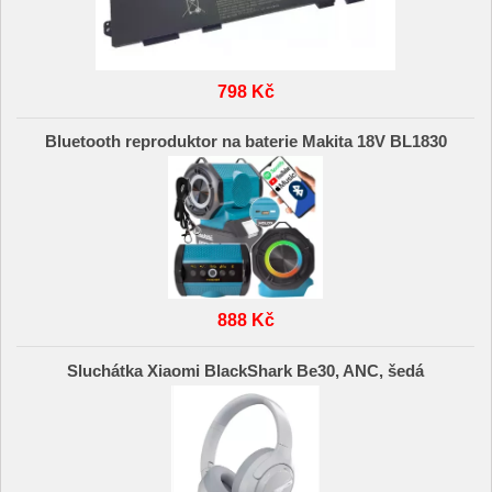
798 Kč
Bluetooth reproduktor na baterie Makita 18V BL1830
888 Kč
Sluchátka Xiaomi BlackShark Be30, ANC, šedá