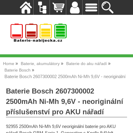
Home
Baterie, akumulátory
Baterie do aku nářadí
Baterie Bosch
Baterie Bosch 2607300002 2500mAh Ni-Mh 9,6V - neoriginální
Baterie Bosch 2607300002
2500mAh Ni-Mh 9,6V - neoriginální
příslušenství pro AKU nářadí
92955 2500mAh Ni-Mh 9,6V neoriginální baterie pro AKU
nářadí Bosch GBM-Serie 1. Generation s Knolle 9,6Volt,