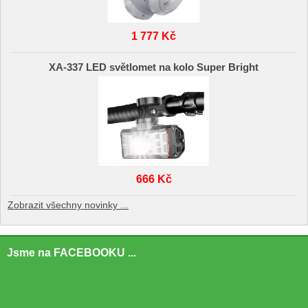
1 777 Kč
XA-337 LED světlomet na kolo Super Bright
666 Kč
Zobrazit všechny novinky ...
Jsme na FACEBOOKU ...