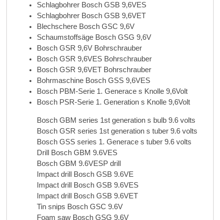
Schlagbohrer Bosch GSB 9,6VES
Schlagbohrer Bosch GSB 9,6VET
Blechschere Bosch GSC 9,6V
Schaumstoffsäge Bosch GSG 9,6V
Bosch GSR 9,6V Bohrschrauber
Bosch GSR 9,6VES Bohrschrauber
Bosch GSR 9,6VET Bohrschrauber
Bohrmaschine Bosch GSS 9,6VES
Bosch PBM-Serie 1. Generace s Knolle 9,6Volt
Bosch PSR-Serie 1. Generation s Knolle 9,6Volt
Bosch GBM series 1st generation s bulb 9.6 volts
Bosch GSR series 1st generation s tuber 9.6 volts
Bosch GSS series 1. Generace s tuber 9.6 volts
Drill Bosch GBM 9.6VES
Bosch GBM 9.6VESP drill
Impact drill Bosch GSB 9.6VE
Impact drill Bosch GSB 9.6VES
Impact drill Bosch GSB 9.6VET
Tin snips Bosch GSC 9.6V
Foam saw Bosch GSG 9.6V