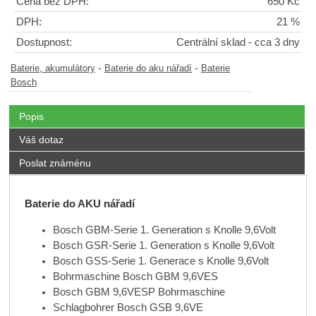
Cena bez DPH:
650 Kč
DPH:
21 %
Dostupnost:
Centrální sklad - cca 3 dny
-
-
Baterie, akumulátory
Baterie do aku nářadí
Baterie
Bosch
Popis
Váš dotaz
Poslat známénu
Baterie do AKU nářadí
Bosch GBM-Serie 1. Generation s Knolle 9,6Volt
Bosch GSR-Serie 1. Generation s Knolle 9,6Volt
Bosch GSS-Serie 1. Generace s Knolle 9,6Volt
Bohrmaschine Bosch GBM 9,6VES
Bosch GBM 9,6VESP Bohrmaschine
Schlagbohrer Bosch GSB 9,6VE