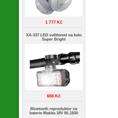
1 777 Kč
XA-337 LED světlomet na kolo
Super Bright
666 Kč
Bluetooth reproduktor na
baterie Makita 18V BL1830