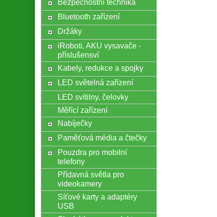
Bezpečnostní technika
Bluetooth zařízení
Držáky
iRoboti, AKU vysavače -
příslušensví
Kabely, redukce a spojky
LED světelná zařízení
LED svítilny, čelovky
Měřící zařízení
Nabíječky
Paměťová média a čtečky
Pouzdra pro mobilní
telefony
Přídavná světla pro
videokamery
Síťové karty a adaptéry
USB