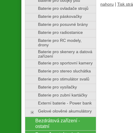
Baterie pro obojky psů
|
nahoru
Tisk str
Baterie pro ovladače strojů
Baterie pro páskovačky
Baterie pro posuvné brány
Baterie pro radiostanice
Baterie pro RC modely,
drony
Baterie pro skenery a datová
zařízení
Baterie pro sportovní kamery
Baterie pro stereo sluchátka
Baterie pro stimulátor svalů
Baterie pro vysílačky
Baterie pro zubní kartáčky
Externí baterie - Power bank
Gelové olověné akumulátory
Bezdrátová zařízení -
ostatní