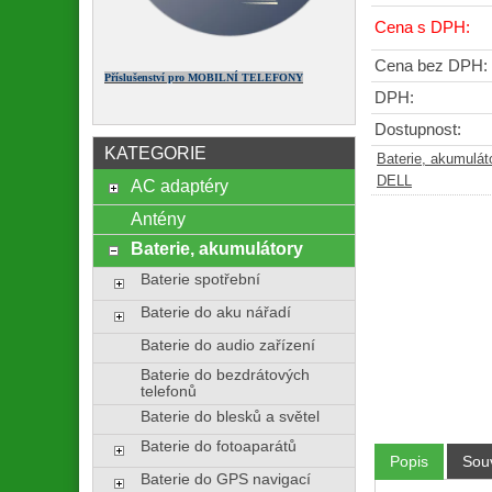
Cena s DPH:
Cena bez DPH:
Příslušenství pro MOBILNÍ TELEFONY
DPH:
Dostupnost:
KATEGORIE
Baterie, akumulát
DELL
AC adaptéry
Antény
Baterie, akumulátory
Baterie spotřební
Baterie do aku nářadí
Baterie do audio zařízení
Baterie do bezdrátových
telefonů
Baterie do blesků a světel
Baterie do fotoaparátů
Popis
Souv
Baterie do GPS navigací