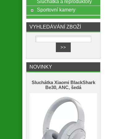
Sluchátka a reproduktory
Sportovní kamery
VYHLEDÁVÁNÍ ZBOŽÍ
NOVINKY
Sluchátka Xiaomi BlackShark
Be30, ANC, šedá