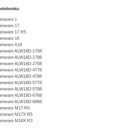
 notebooku
lienware 1
lienware 17
lienware 17 R5
lienware 18
lienware A18
lienware ALW18D-1768
lienware ALW18D-1788
lienware ALW18D-2768
lienware ALW18D-4778
lienware ALW18D-4788
lienware ALW18D-5778
lienware ALW18D-5788
lienware ALW18D-6768
lienware ALW18D-6868
lienware M17 R5
lienware M17X R5
lienware M18X R3