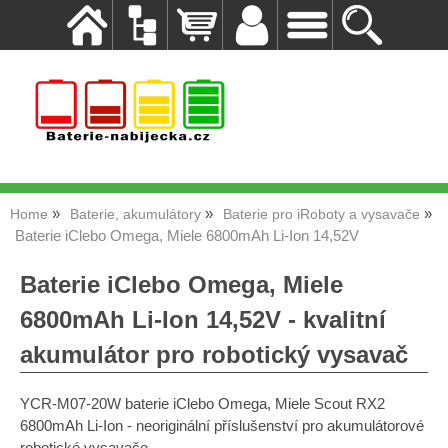
Home
Baterie, akumulátory
Baterie pro iRoboty a vysavače
Baterie iClebo Omega, Miele 6800mAh Li-Ion 14,52V
Baterie iClebo Omega, Miele
6800mAh Li-Ion 14,52V - kvalitní
akumulátor pro robotický vysavač
YCR-M07-20W baterie iClebo Omega, Miele Scout RX2
6800mAh Li-Ion - neoriginální příslušenství pro akumulátorové
robotické vysavače