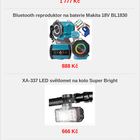
1 777 Kč
Bluetooth reproduktor na baterie Makita 18V BL1830
888 Kč
XA-337 LED světlomet na kolo Super Bright
666 Kč