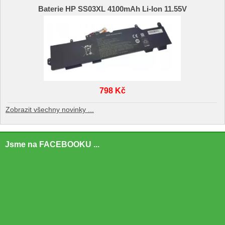
Baterie HP SS03XL 4100mAh Li-Ion 11.55V
798 Kč
Zobrazit všechny novinky ...
Jsme na FACEBOOKU ...