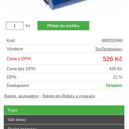
ks
Kód:
888202048
Výrobce:
TopTechnology
526 Kč
Cena s DPH:
Cena bez DPH:
435 Kč
DPH:
21 %
Dostupnost:
Skladem
-
Baterie, akumulátory
Baterie pro iRoboty a vysavače
Popis
Váš dotaz