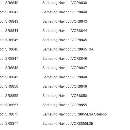
bot SR8840
Samsung Navibot VCR8830
bot SR8841
Samsung Navibot VCR8840
bot SR8843
Samsung Navibot VCR8843
bot SR8844
Samsung Navibot VCR8844
bot SR8845
Samsung Navibot VCR8845
bot SR8846
Samsung Navibot VCR8845T3A
bot SR8847
Samsung Navibot VCR8846
bot SR8848
Samsung Navibot VCR8847
bot SR8849
Samsung Navibot VCR8848
bot SR8850
Samsung Navibot VCR8849
bot SR8855
Samsung Navibot VCR8850
bot SR8857
Samsung Navibot VCR8855
bot SR8875
Samsung Navibot VCR8855L3A Silencio
bot SR8877
Samsung Navibot VCR8855L3B