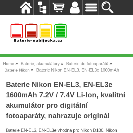
Home
Baterie, akumulátory
Baterie do fotoaparátů
Baterie Nikon EN-EL3, EN-EL3e 1600mAh
Baterie Nikon
Baterie Nikon EN-EL3, EN-EL3e
1600mAh 7.2V / 7.4V Li-Ion, kvalitní
akumulátor pro digitální
fotoaparáty, nahrazuje originál
Baterie EN-EL3, EN-EL3e vhodná pro Nikon D100, Nikon