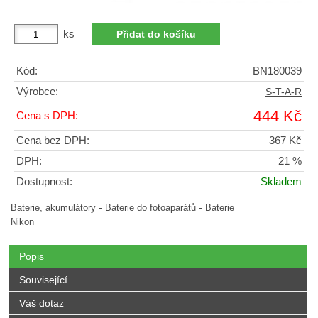
ks
Kód:
BN180039
Výrobce:
S-T-A-R
444 Kč
Cena s DPH:
Cena bez DPH:
367 Kč
DPH:
21 %
Dostupnost:
Skladem
-
-
Baterie, akumulátory
Baterie do fotoaparátů
Baterie
Nikon
Popis
Související
Váš dotaz