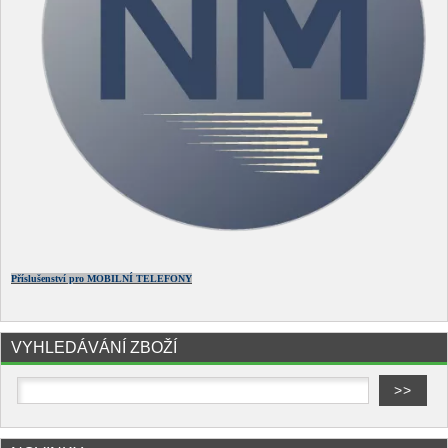
Příslušenství pro MOBILNÍ TELEFONY
VYHLEDÁVÁNÍ ZBOŽÍ