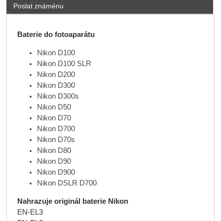
Poslat známénu
Baterie do fotoaparátu
Nikon D100
Nikon D100 SLR
Nikon D200
Nikon D300
Nikon D300s
Nikon D50
Nikon D70
Nikon D700
Nikon D70s
Nikon D80
Nikon D90
Nikon D900
Nikon DSLR D700
Nahrazuje originál baterie Nikon
EN-EL3