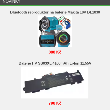
NOVINKY
Bluetooth reproduktor na baterie Makita 18V BL1830
888 Kč
Baterie HP SS03XL 4100mAh Li-Ion 11.55V
798 Kč