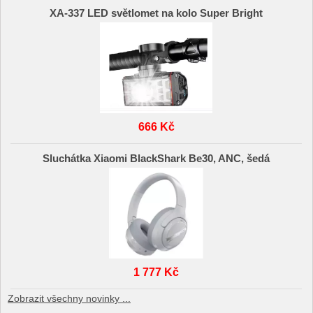
XA-337 LED světlomet na kolo Super Bright
666 Kč
Sluchátka Xiaomi BlackShark Be30, ANC, šedá
1 777 Kč
Zobrazit všechny novinky ...