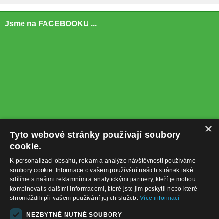
Jsme na FACEBOOKU ...
×
Tyto webové stránky používají soubory
cookie.
K personalizaci obsahu, reklam a analýze návštěvnosti používáme
soubory cookie. Informace o vašem používání našich stránek také
sdílíme s našimi reklamními a analytickými partnery, kteří je mohou
kombinovat s dalšími informacemi, které jste jim poskytli nebo které
shromáždili při vašem používání jejich služeb.
Více informací
+420732122225
NEZBYTNĚ NUTNÉ SOUBORY
obchod@baterie-nabijecka.cz