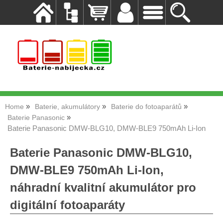
Home
Baterie, akumulátory
Baterie do fotoaparátů
Baterie Panasonic
Baterie Panasonic DMW-BLG10, DMW-BLE9 750mAh Li-Ion
Baterie Panasonic DMW-BLG10,
DMW-BLE9 750mAh Li-Ion,
náhradní kvalitní akumulátor pro
digitální fotoaparáty