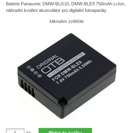
Baterie Panasonic DMW-BLG10, DMW-BLE9 750mAh Li-Ion,
náhradní kvalitní akumulátor pro digitální fotoaparáty
kliknutím zvětšíte
ks