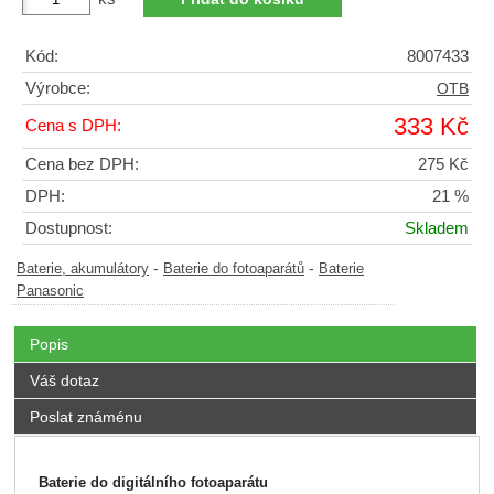
Kód:
8007433
Výrobce:
OTB
333 Kč
Cena s DPH:
Cena bez DPH:
275 Kč
DPH:
21 %
Dostupnost:
Skladem
-
-
Baterie, akumulátory
Baterie do fotoaparátů
Baterie
Panasonic
Popis
Váš dotaz
Poslat známénu
Baterie do digitálního fotoaparátu