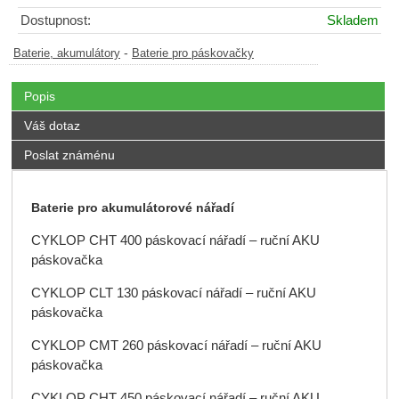
Dostupnost:
Skladem
-
Baterie, akumulátory
Baterie pro páskovačky
Popis
Váš dotaz
Poslat známénu
Baterie pro akumulátorové nářadí
CYKLOP CHT 400 páskovací nářadí – ruční AKU
páskovačka
CYKLOP CLT 130 páskovací nářadí – ruční AKU
páskovačka
CYKLOP CMT 260 páskovací nářadí – ruční AKU
páskovačka
CYKLOP CHT 450 páskovací nářadí – ruční AKU