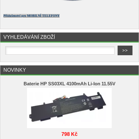
Příslušenství pro MOBILNÍ TELEFONY
VYHLEDÁVÁNÍ ZBOŽÍ
NOVINKY
Baterie HP SS03XL 4100mAh Li-Ion 11.55V
798 Kč