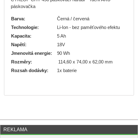
páskovačka
Barva:
Černá / červená
Technologie:
Li-Ion - bez paměťového efektu
Kapacita:
5 Ah
Napětí:
18V
Jmenovitá energie:
90 Wh
Rozměry:
114,60 x 74,00 x 62,00 mm
Rozsah dodávky:
1x baterie
REKLAMA