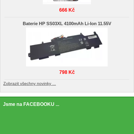
666 Kč
Baterie HP SS03XL 4100mAh Li-Ion 11.55V
798 Kč
Zobrazit všechny novinky ...
Jsme na FACEBOOKU ...