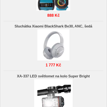
888 Kč
Sluchátka Xiaomi BlackShark Be30, ANC, šedá
1 777 Kč
XA-337 LED světlomet na kolo Super Bright