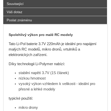
Související
Váš dotaz
Poslat známénu
Spolehlivý výkon pro malé RC modely
Tato Li-Pol baterie 3.7V 220mAh je ideální pro napájení
malých RC modelů, mikro dronů, vrtulníků a
elektronických zařízení.
Díky technologii Li-Polymer nabízí:
stabilní napětí 3.7V (1S článek)
nízkou hmotnost
vysoký výkon vzhledem k velikosti - ideální pro
přesné a lehké modely
typické použití:
mikro drony