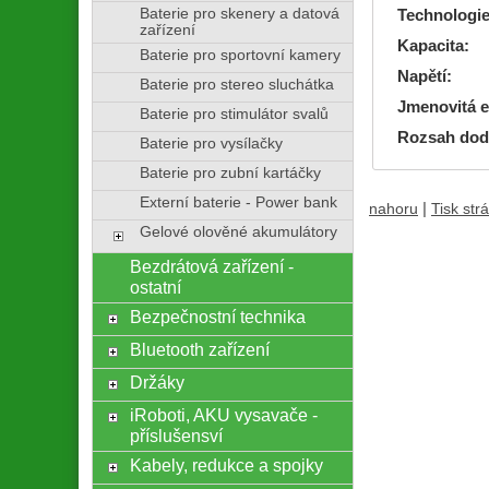
Baterie pro skenery a datová
Technologie
zařízení
Kapacita:
Baterie pro sportovní kamery
Napětí:
Baterie pro stereo sluchátka
Jmenovitá e
Baterie pro stimulátor svalů
Rozsah dod
Baterie pro vysílačky
Baterie pro zubní kartáčky
Externí baterie - Power bank
|
nahoru
Tisk str
Gelové olověné akumulátory
Bezdrátová zařízení -
ostatní
Bezpečnostní technika
Bluetooth zařízení
Držáky
iRoboti, AKU vysavače -
příslušensví
Kabely, redukce a spojky