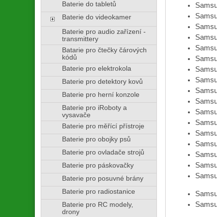
Baterie do tabletů
Samsu
Samsu
Baterie do videokamer
Samsu
Baterie pro audio zařízení -
Samsu
transmittery
Samsu
Batarie pro čtečky čárových
kódů
Samsu
Baterie pro elektrokola
Samsu
Samsu
Baterie pro detektory kovů
Samsu
Baterie pro herní konzole
Samsu
Baterie pro iRoboty a
Samsu
vysavače
Samsu
Baterie pro měřící přístroje
Samsu
Baterie pro obojky psů
Samsu
Baterie pro ovladače strojů
Samsu
Samsu
Baterie pro páskovačky
Samsu
Baterie pro posuvné brány
Baterie pro radiostanice
Samsu
Samsu
Baterie pro RC modely,
drony