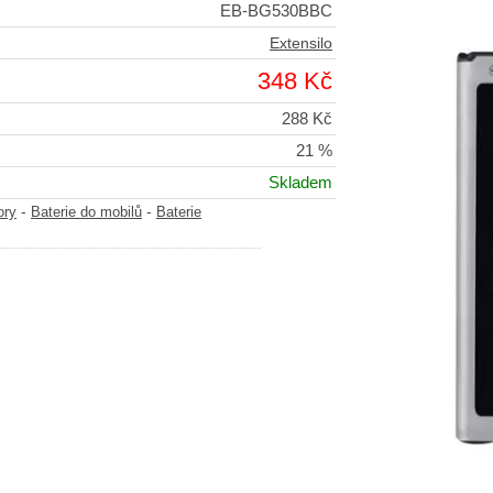
EB-BG530BBC
Extensilo
348 Kč
288 Kč
21 %
Skladem
-
-
ory
Baterie do mobilů
Baterie