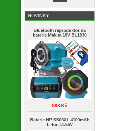
NOVINKY
Bluetooth reproduktor na
baterie Makita 18V BL1830
888 Kč
Baterie HP SS03XL 4100mAh
Li-Ion 11.55V