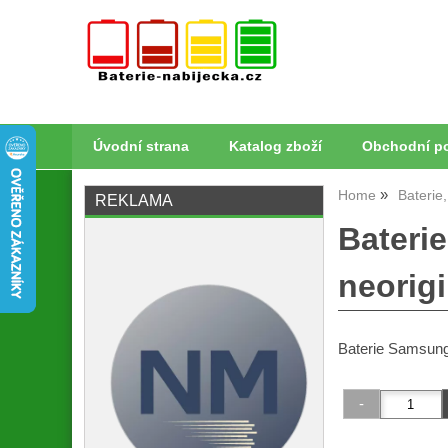
Úvodní strana
Katalog zboží
Obchodní p
Home
Baterie
REKLAMA
Bateri
neorigi
Baterie Samsung 