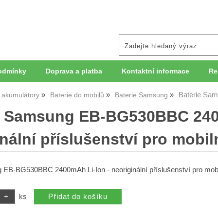
odmínky
Doprava a platba
Kontaktní informace
Re
Baterie Sam
, akumulátory
Baterie do mobilů
Baterie Samsung
e Samsung EB-BG530BBC 240
nální příslušenství pro mobil
EB-BG530BBC 2400mAh Li-Ion - neoriginální příslušenství pro mobil
ks