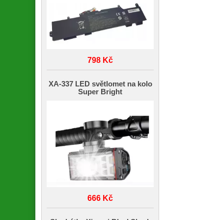
798 Kč
XA-337 LED světlomet na kolo
Super Bright
666 Kč