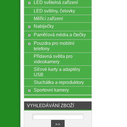
LED světelná zařízení
LED svítilny, čelovky
Měřící zařízení
Nabíječky
Paměťová média a čtečky
Pouzdra pro mobilní
telefony
Přídavná světla pro
videokamery
Síťové karty a adaptéry
USB
Sluchátka a reproduktory
Sportovní kamery
VYHLEDÁVÁNÍ ZBOŽÍ