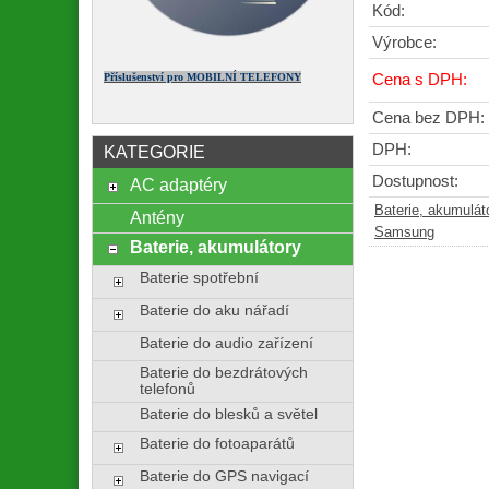
Kód:
Výrobce:
Příslušenství pro MOBILNÍ TELEFONY
Cena s DPH:
Cena bez DPH:
DPH:
KATEGORIE
Dostupnost:
AC adaptéry
Baterie, akumulát
Antény
Samsung
Baterie, akumulátory
Baterie spotřební
Baterie do aku nářadí
Baterie do audio zařízení
Baterie do bezdrátových
telefonů
Baterie do blesků a světel
Baterie do fotoaparátů
Baterie do GPS navigací