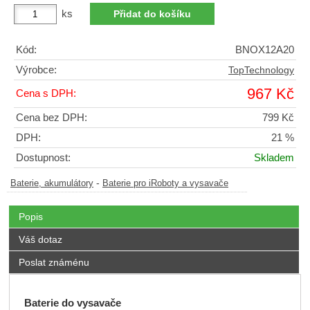
ks
Kód:
BNOX12A20
Výrobce:
TopTechnology
967 Kč
Cena s DPH:
Cena bez DPH:
799 Kč
DPH:
21 %
Dostupnost:
Skladem
-
Baterie, akumulátory
Baterie pro iRoboty a vysavače
Popis
Váš dotaz
Poslat známénu
Baterie do vysavače