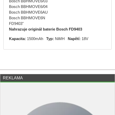
Bosch BBHMOVE6/03
Bosch BBHMOVE6/04
Bosch BBHMOVE6AU
Bosch BBHMOVE6N
FD9403"
Nahrazuje originál baterie
Bosch FD9403
Kapacita:
1500mAh
Typ:
NiMH
Napětí:
18V
REKLAMA