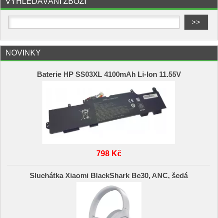
VYHLEDÁVÁNÍ ZBOŽÍ
NOVINKY
Baterie HP SS03XL 4100mAh Li-Ion 11.55V
798 Kč
Sluchátka Xiaomi BlackShark Be30, ANC, šedá