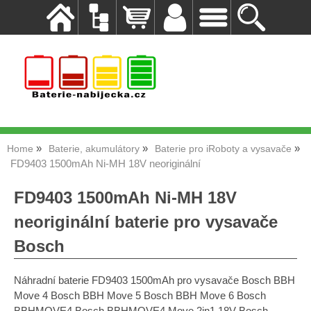
Home
Baterie, akumulátory
Baterie pro iRoboty a vysavače
FD9403 1500mAh Ni-MH 18V neoriginální
FD9403 1500mAh Ni-MH 18V
neoriginální baterie pro vysavače
Bosch
Náhradní baterie FD9403 1500mAh pro vysavače Bosch BBH
Move 4 Bosch BBH Move 5 Bosch BBH Move 6 Bosch
BBHMOVE4 Bosch BBHMOVE4 Move 2in1 18V Bosch