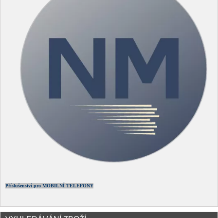
Příslušenství pro MOBILNÍ TELEFONY