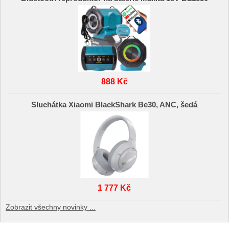
888 Kč
Sluchátka Xiaomi BlackShark Be30, ANC, šedá
1 777 Kč
Zobrazit všechny novinky ...