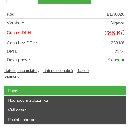
Kód:
BLA0026
Výrobce:
Aligator
288 Kč
Cena s DPH:
Cena bez DPH:
238 Kč
DPH:
21 %
Dostupnost:
Skladem
-
-
Baterie, akumulátory
Baterie do mobilů
Baterie
Siemens
Popis
Hodnocení zákazníků
Váš dotaz
Poslat známénu