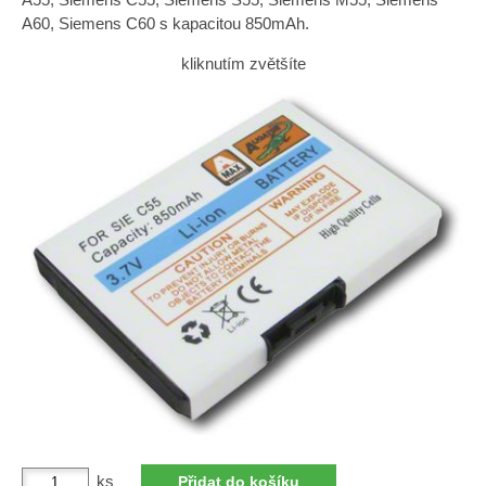
A60, Siemens C60 s kapacitou 850mAh.
kliknutím zvětšíte
ks