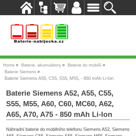
Home
Baterie, akumulátory
Baterie do mobilů
Baterie Siemens
Baterie Siemens A55, C55, S55, M55, - 850 mAh Li-Ion
Baterie Siemens A52, A55, C55,
S55, M55, A60, C60, MC60, A62,
A65, A70, A75 - 850 mAh Li-Ion
Náhradní baterie do mobilního telefonu Siemens A52, Siemens
A55, Siemens C55, Siemens S55, Siemens M55, Siemens