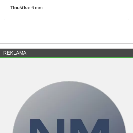
Tloušťka:
6 mm
REKLAMA