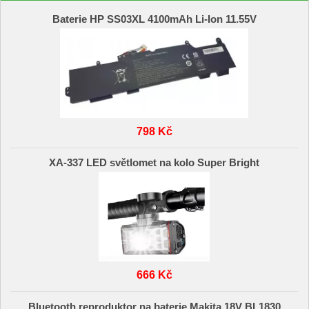
Baterie HP SS03XL 4100mAh Li-Ion 11.55V
798 Kč
XA-337 LED světlomet na kolo Super Bright
666 Kč
Bluetooth reproduktor na baterie Makita 18V BL1830