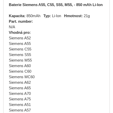
Baterie Siemens A55, C55, S55, M55, - 850 mAh Li-Ion
Kapacita:
850mAh
Typ:
Li-Ion
Hmotnost:
21g
Part. number:
N/A
Vhodná pro:
Siemens A52
Siemens A55
Siemens C55
Siemens S55
Siemens M55
Siemens A60
Siemens C60
Siemens MC60
Siemens A62
Siemens A65
Siemens A70
Siemens A75
Siemens A51
Siemens A57