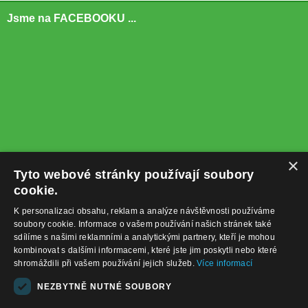
Jsme na FACEBOOKU ...
×
Tyto webové stránky používají soubory
cookie.
K personalizaci obsahu, reklam a analýze návštěvnosti používáme
soubory cookie. Informace o vašem používání našich stránek také
sdílíme s našimi reklamními a analytickými partnery, kteří je mohou
kombinovat s dalšími informacemi, které jste jim poskytli nebo které
shromáždili při vašem používání jejich služeb.
Více informací
+420732122225
NEZBYTNĚ NUTNÉ SOUBORY
obchod@baterie-nabijecka.cz