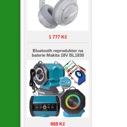
1 777 Kč
Bluetooth reproduktor na
baterie Makita 18V BL1830
888 Kč