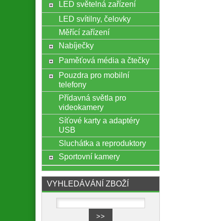
LED světelná zařízení
LED svítilny, čelovky
Měřící zařízení
Nabíječky
Paměťová média a čtečky
Pouzdra pro mobilní
telefony
Přídavná světla pro
videokamery
Síťové karty a adaptéry
USB
Sluchátka a reproduktory
Sportovní kamery
VYHLEDÁVÁNÍ ZBOŽÍ