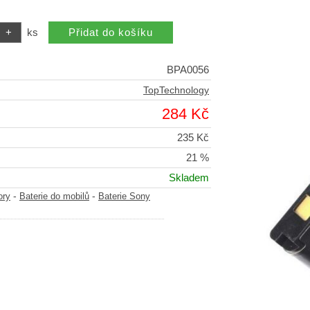
ks
BPA0056
TopTechnology
284 Kč
235 Kč
21 %
Skladem
-
-
ory
Baterie do mobilů
Baterie Sony