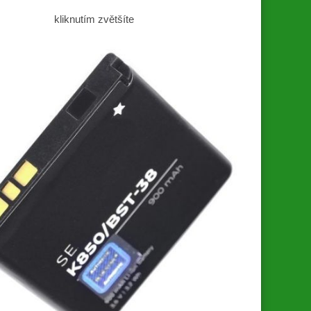
kliknutím zvětšíte