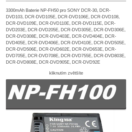
3300mAh Baterie NP-FH50 pro SONY DCR-30, DCR-
DVD103, DCR-DVD105E, DCR-DVD106E, DCR-DVD108,
DCR-DVD109E, DCR-DVD110E, DCR-DVD115E, DCR-
DVD203E, DCR-DVD205E, DCR-DVD305E, DCR-DVD306E,
DCR-DVD308E, DCR-DVD403E, DCR-DVD404E, DCR-
DVD405E, DCR-DVD406E, DCR-DVD410E, DCR-DVD505E,
DCR-DVD506E, DCR-DVD602E, DCR-DVD653E, DCR-
DVD705E, DCR-DVD708E, DCR-DVD755E, DCR-DVD803E,
DCR-DVD808E, DCR-DVD905E, DCR-DVD92E
kliknutím zvětšíte