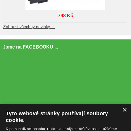
798 Kč
Zobrazit všechny novinky ...
Jsme na FACEBOOKU ...
×
Tyto webové stránky používají soubory
cookie.
K personalizaci obsahu, reklam a analýze návštěvnosti používáme