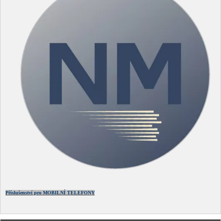
Příslušenství pro MOBILNÍ TELEFONY