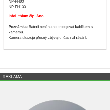
NP-FH90
NP-FH100
InfoLithium čip: Ano
Poznámka:
Baterii není nutno propojovat kablíkem s
kamerou.
Kamera ukazuje přesný zbývající čas nahrávání.
REKLAMA