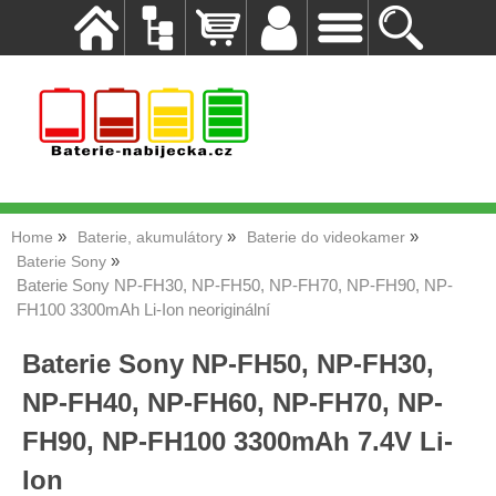
Home
Baterie, akumulátory
Baterie do videokamer
Baterie Sony
Baterie Sony NP-FH30, NP-FH50, NP-FH70, NP-FH90, NP-
FH100 3300mAh Li-Ion neoriginální
Baterie Sony NP-FH50, NP-FH30,
NP-FH40, NP-FH60, NP-FH70, NP-
FH90, NP-FH100 3300mAh 7.4V Li-
Ion