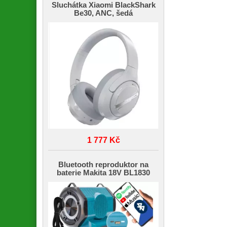
Sluchátka Xiaomi BlackShark
Be30, ANC, šedá
1 777 Kč
Bluetooth reproduktor na
baterie Makita 18V BL1830