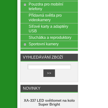
Pouzdra pro mobilní
telefony
Přídavná světla pro
videokamery
Síťové karty a adaptéry
USB
Sluchátka a reproduktory
Sportovní kamery
VYHLEDÁVÁNÍ ZBOŽÍ
NOVINKY
XA-337 LED světlomet na kolo
Super Bright