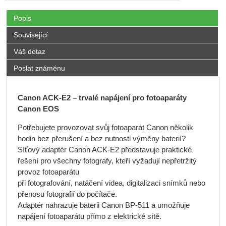
Popis
Související
Váš dotaz
Poslat známénu
Canon ACK-E2 – trvalé napájení pro fotoaparáty
Canon EOS
Potřebujete provozovat svůj fotoaparát Canon několik
hodin bez přerušení a bez nutnosti výměny baterií?
Síťový adaptér Canon ACK-E2 představuje praktické
řešení pro všechny fotografy, kteří vyžadují nepřetržitý
provoz fotoaparátu
při fotografování, natáčení videa, digitalizaci snímků nebo
přenosu fotografií do počítače.
Adaptér nahrazuje baterii Canon BP-511 a umožňuje
napájení fotoaparátu přímo z elektrické sítě.