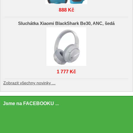
888 Kč
Sluchátka Xiaomi BlackShark Be30, ANC, šedá
1 777 Kč
Zobrazit všechny novinky ...
Jsme na FACEBOOKU ...