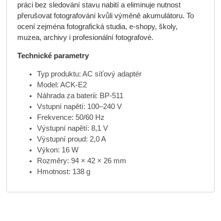
práci bez sledování stavu nabití a eliminuje nutnost
přerušovat fotografování kvůli výměně akumulátoru. To
ocení zejména fotografická studia, e-shopy, školy,
muzea, archivy i profesionální fotografové.
Technické parametry
Typ produktu: AC síťový adaptér
Model: ACK-E2
Náhrada za baterii: BP-511
Vstupní napětí: 100–240 V
Frekvence: 50/60 Hz
Výstupní napětí: 8,1 V
Výstupní proud: 2,0 A
Výkon: 16 W
Rozměry: 94 × 42 × 26 mm
Hmotnost: 138 g