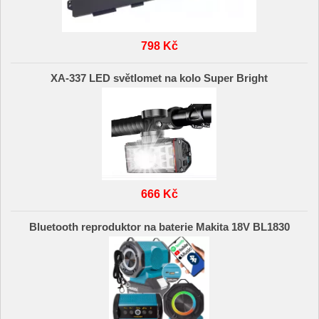
798 Kč
XA-337 LED světlomet na kolo Super Bright
666 Kč
Bluetooth reproduktor na baterie Makita 18V BL1830