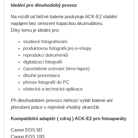
Ideální pro dlouhodobý provoz
Na rozdíl od běžné baterie poskytuje ACK-E2 stabilní
napájení bez omezení kapacitou akumulátoru.
Díky tomu je ideální pro:
studiové fotografování
produktovou fotografii pro e-shopy
reprodukci dokumentů
digitalizaci fotografií
časosběrné snímání (time-lapse)
dlouhé prezentace
přenos fotografií do PC
vědecké a technické aplikace
Při dlouhodobém provozu nehrozí vybití baterie ani
přerušení práce v nejméně vhodný okamžik.
Kompatibilní adaptér ( zdroj ) ACK-E2 pro fotoaparáty
Canon EOS 5D
Canon EOS 10D