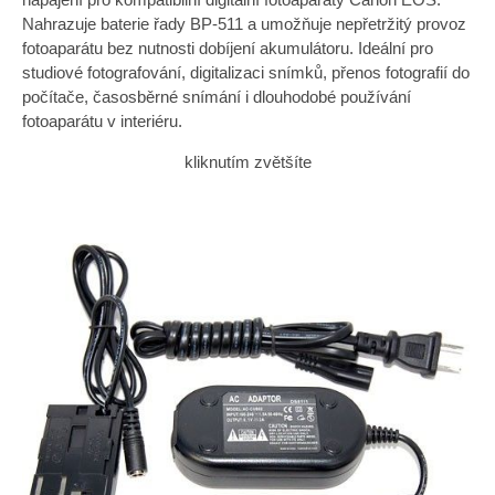
Nahrazuje baterie řady BP-511 a umožňuje nepřetržitý provoz
fotoaparátu bez nutnosti dobíjení akumulátoru. Ideální pro
studiové fotografování, digitalizaci snímků, přenos fotografií do
počítače, časosběrné snímání i dlouhodobé používání
fotoaparátu v interiéru.
kliknutím zvětšíte