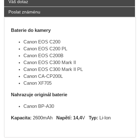
Váš dotaz
Poslat známénu
Baterie do kamery
Canon EOS C200
Canon EOS C200 PL
Canon EOS C200B
Canon EOS C300 Mark II
Canon EOS C300 Mark II PL
Canon CA-CP200L
Canon XF705
Nahrazuje originál baterie
Canon BP-A30
Kapacita:
2600mAh
Napětí: 14,4
V
Typ:
Li-Ion