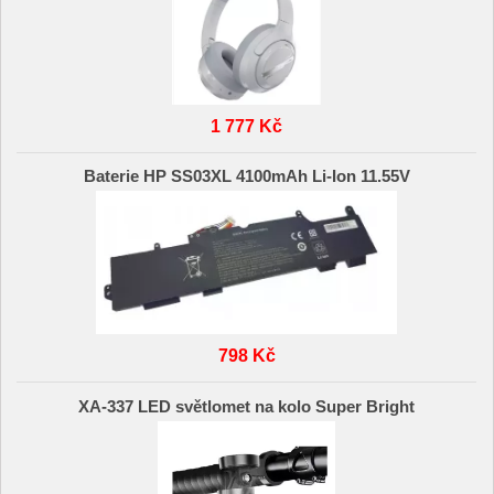
1 777 Kč
Baterie HP SS03XL 4100mAh Li-Ion 11.55V
798 Kč
XA-337 LED světlomet na kolo Super Bright