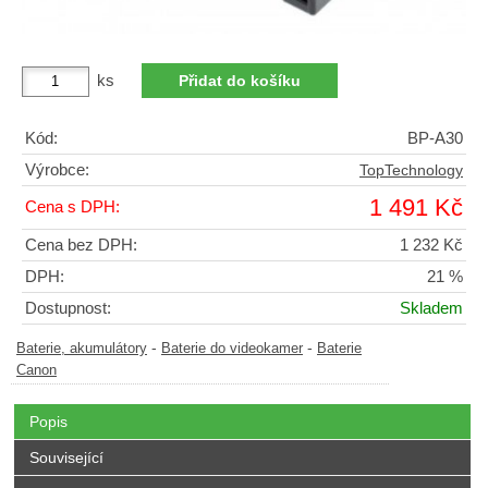
ks
Kód:
BP-A30
Výrobce:
TopTechnology
1 491 Kč
Cena s DPH:
Cena bez DPH:
1 232 Kč
DPH:
21 %
Dostupnost:
Skladem
-
-
Baterie, akumulátory
Baterie do videokamer
Baterie
Canon
Popis
Související