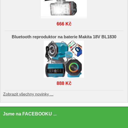
666 Kč
Bluetooth reproduktor na baterie Makita 18V BL1830
888 Kč
Zobrazit všechny novinky ...
Jsme na FACEBOOKU ...