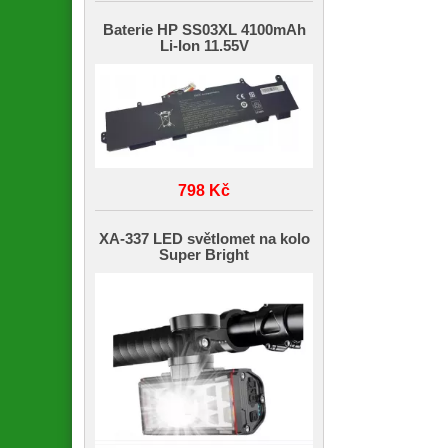
Baterie HP SS03XL 4100mAh
Li-Ion 11.55V
798 Kč
XA-337 LED světlomet na kolo
Super Bright