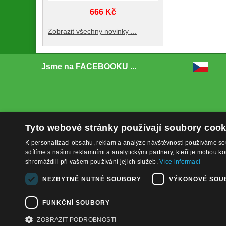
666 Kč
Zobrazit všechny novinky ...
Jsme na FACEBOOKU ...
Tyto webové stránky používají soubory cook
K personalizaci obsahu, reklam a analýze návštěvnosti používáme so
sdílíme s našimi reklamními a analytickými partnery, kteří je mohou ko
shromáždili při vašem používání jejich služeb.
Více informací
NEZBYTNĚ NUTNÉ SOUBORY
VÝKONOVÉ SOU
FUNKČNÍ SOUBORY
ZOBRAZIT PODROBNOSTI
Copyright ©
www.bat