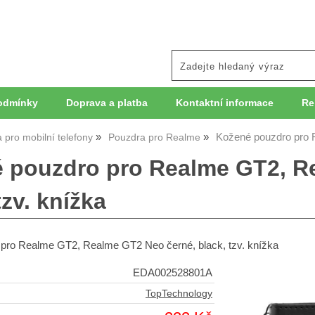
odmínky
Doprava a platba
Kontaktní informace
Re
Kožené pouzdro pro
 pro mobilní telefony
Pouzdra pro Realme
 pouzdro pro Realme GT2, R
tzv. knížka
pro Realme GT2, Realme GT2 Neo černé, black, tzv. knížka
EDA002528801A
TopTechnology