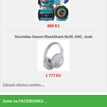
888 Kč
Sluchátka Xiaomi BlackShark Be30, ANC, šedá
1 777 Kč
Zobrazit všechny novinky ...
Jsme na FACEBOOKU ...