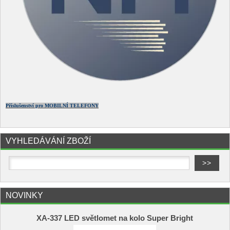
Příslušenství pro MOBILNÍ TELEFONY
VYHLEDÁVÁNÍ ZBOŽÍ
NOVINKY
XA-337 LED světlomet na kolo Super Bright