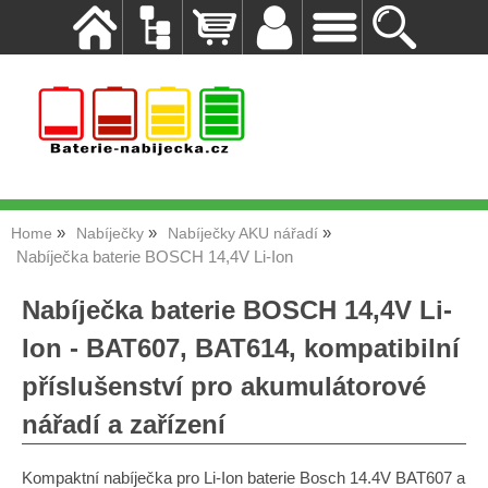
Home
Nabíječky
Nabíječky AKU nářadí
Nabíječka baterie BOSCH 14,4V Li-Ion
Nabíječka baterie BOSCH 14,4V Li-
Ion - BAT607, BAT614, kompatibilní
příslušenství pro akumulátorové
nářadí a zařízení
Kompaktní nabíječka pro Li-Ion baterie Bosch 14.4V BAT607 a