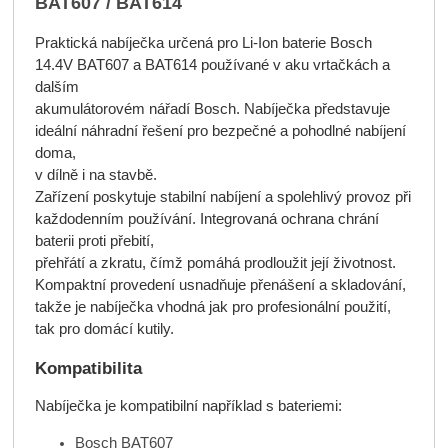
BAT607 / BAT614
Praktická nabíječka určená pro Li-Ion baterie Bosch
14.4V BAT607 a BAT614 používané v aku vrtačkách a
dalším
akumulátorovém nářadí Bosch. Nabíječka představuje
ideální náhradní řešení pro bezpečné a pohodlné nabíjení
doma,
v dílně i na stavbě.
Zařízení poskytuje stabilní nabíjení a spolehlivý provoz při
každodenním používání. Integrovaná ochrana chrání
baterii proti přebití,
přehřátí a zkratu, čímž pomáhá prodloužit její životnost.
Kompaktní provedení usnadňuje přenášení a skladování,
takže je nabíječka vhodná jak pro profesionální použití,
tak pro domácí kutily.
Kompatibilita
Nabíječka je kompatibilní například s bateriemi:
Bosch BAT607