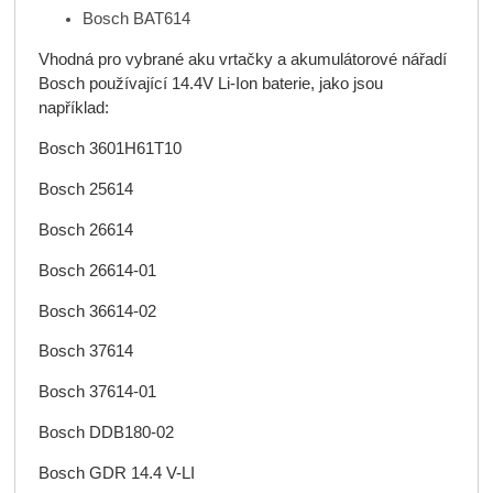
Bosch BAT614
Vhodná pro vybrané aku vrtačky a akumulátorové nářadí
Bosch používající 14.4V Li-Ion baterie, jako jsou
například:
Bosch 3601H61T10
Bosch 25614
Bosch 26614
Bosch 26614-01
Bosch 36614-02
Bosch 37614
Bosch 37614-01
Bosch DDB180-02
Bosch GDR 14.4 V-LI