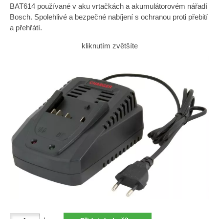
BAT614 používané v aku vrtačkách a akumulátorovém nářadí
Bosch. Spolehlivé a bezpečné nabíjení s ochranou proti přebití
a přehřátí.
kliknutím zvětšíte