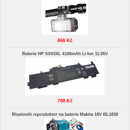
666 Kč
Baterie HP SS03XL 4100mAh Li-Ion 11.55V
798 Kč
Bluetooth reproduktor na baterie Makita 18V BL1830