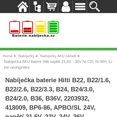
Home
Nabíječky
Nabíječky AKU nářadí
Nabíječka AKU baterií Hilti napětí 21,6V - 36V Ni-CD, Ni-MH, Li-
Ion neoriginální
Nabíječka baterie Hilti B22, B22/1.6,
B22/2.6, B22/3.3, B24, B24/3.0,
B24/2.0, B36, B36V, 2203932,
418009, BP6-86, APBO/SL 24V,
napětí 21,6V, 22V, 24V, 36V