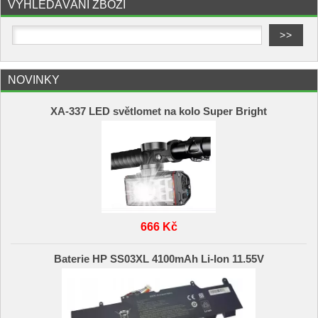
VYHLEDÁVÁNÍ ZBOŽÍ
NOVINKY
XA-337 LED světlomet na kolo Super Bright
666 Kč
Baterie HP SS03XL 4100mAh Li-Ion 11.55V