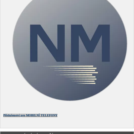
Příslušenství pro MOBILNÍ TELEFONY