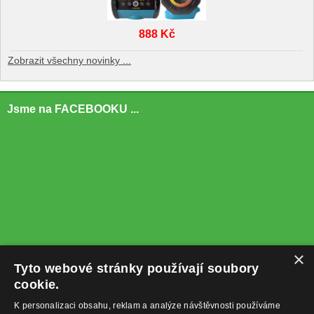
888 Kč
Zobrazit všechny novinky ...
Jsme na FACEBOOKU ...
×
Tyto webové stránky používají soubory
cookie.
K personalizaci obsahu, reklam a analýze návštěvnosti používáme