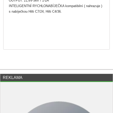
OUTPUT: 21,6V-36V / 1-2A
INTELIGENTNÍ RYCHLONABÍJEČKA kompatibilní ( nahrazuje )
s nabíječkou Hilti C7/24, Hilti C4/36.
REKLAMA