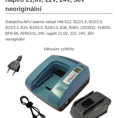
neoriginální
Nabíječka AKU baterie nářadí Hilti B22, B22/1.6, B22/2.6,
B22/3.3, B24, B24/3.0, B24/2.0, B36, B36V, 2203932, 418009,
BP6-86, APBO/SL 24V, napětí 21,6V, 22V, 24V, 36V
neoriginální
kliknutím zvětšíte