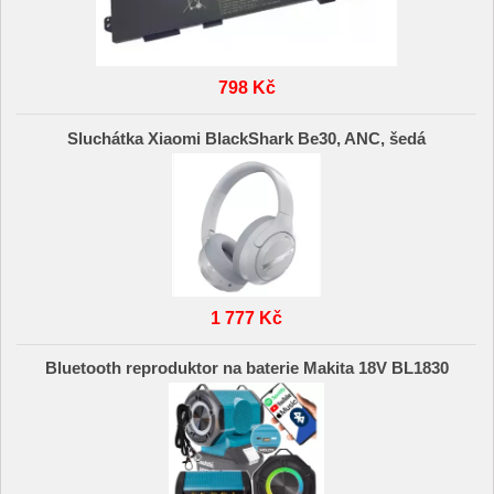
798 Kč
Sluchátka Xiaomi BlackShark Be30, ANC, šedá
1 777 Kč
Bluetooth reproduktor na baterie Makita 18V BL1830