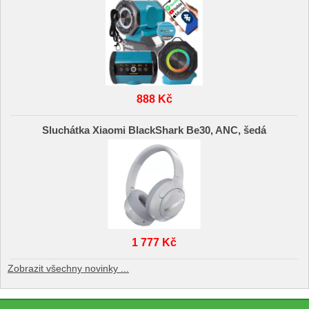
888 Kč
Sluchátka Xiaomi BlackShark Be30, ANC, šedá
1 777 Kč
Zobrazit všechny novinky ...