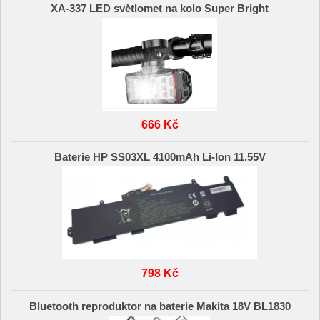
XA-337 LED světlomet na kolo Super Bright
666 Kč
Baterie HP SS03XL 4100mAh Li-Ion 11.55V
798 Kč
Bluetooth reproduktor na baterie Makita 18V BL1830