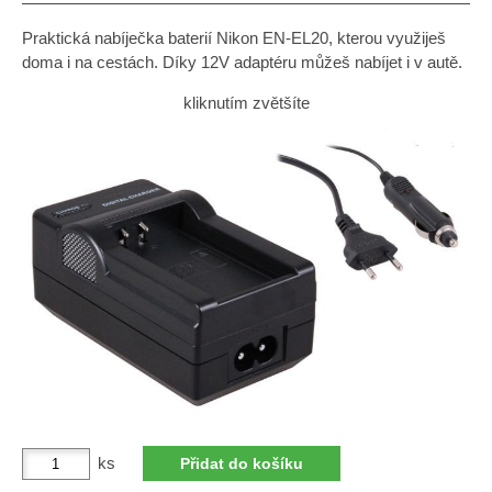
Praktická nabíječka baterií Nikon EN-EL20, kterou využiješ
doma i na cestách. Díky 12V adaptéru můžeš nabíjet i v autě.
kliknutím zvětšíte
ks