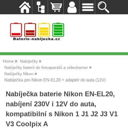
Home
Nabíječky
Nabíječky baterií do fotoaparátů a videokamer
Nabíječky Nikon
Nabíječka pro Nikon EN-EL20 + adaptér do auta (12V)
Nabíječka baterie Nikon EN-EL20,
nabíjení 230V i 12V do auta,
kompatibilní s Nikon 1 J1 J2 J3 V1
V3 Coolpix A