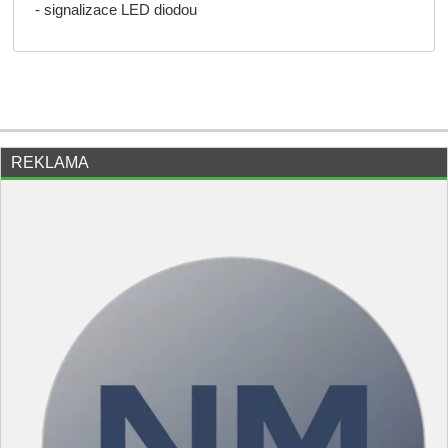
- signalizace LED diodou
REKLAMA