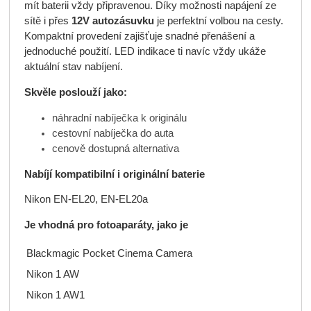
mít baterii vždy připravenou. Díky možnosti napájení ze
sítě i přes
12V autozásuvku
je perfektní volbou na cesty.
Kompaktní provedení zajišťuje snadné přenášení a
jednoduché použití. LED indikace ti navíc vždy ukáže
aktuální stav nabíjení.
Skvěle poslouží jako:
náhradní nabíječka k originálu
cestovní nabíječka do auta
cenově dostupná alternativa
Nabíjí kompatibilní i originální baterie
Nikon EN-EL20, EN-EL20a
Je vhodná pro fotoaparáty, jako je
Blackmagic Pocket Cinema Camera
Nikon 1 AW
Nikon 1 AW1