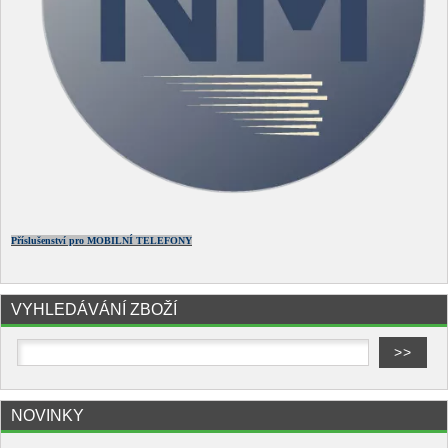
Příslušenství pro MOBILNÍ TELEFONY
VYHLEDÁVÁNÍ ZBOŽÍ
NOVINKY