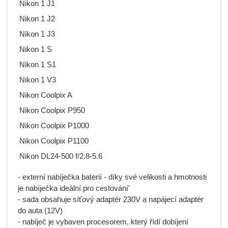
Nikon 1 J1
Nikon 1 J2
Nikon 1 J3
Nikon 1 S
Nikon 1 S1
Nikon 1 V3
Nikon Coolpix A
Nikon Coolpix P950
Nikon Coolpix P1000
Nikon Coolpix P1100
Nikon DL24-500 f/2.8-5.6
- externí nabíječka baterií - díky své velikosti a hmotnosti
je nabíječka ideální pro cestování'
- sada obsahuje síťový adaptér 230V a napájecí adaptér
do auta (12V)
- nabíječ je vybaven procesorem, který řídí dobíjení