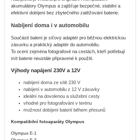
akumulátory Olympus a zajišťuje bezpečné, stabilní a
efektivní dobíjení bez zbytečného zatěžování baterie.
Nabíjení doma i v automobilu
Součástí balení je síťový adaptér pro běžnou elektrickou
zásuvku a praktický adaptér do automobilu.
To ocení zejména fotografové na cestách, kteří potřebují
mít baterie neustále připravené k použití.
Výhody napájení 230V a 12V
nabíjení doma ze sítě 230 V
nabíjení v automobilu z 12 V zásuvky
ideální na dovolenou a služební cesty
vhodné pro fotografování v terénu
možnost dobíjení baterií během přesunů
Kompatibilní fotoaparáty Olympus
Olympus E-1