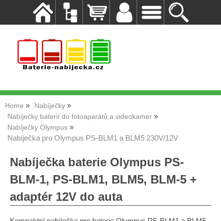
Home
Nabíječky
Nabíječky baterií do fotoaparátů a videokamer
Nabíječky Olympus
Nabíječka pro Olympus PS-BLM1 a BLM5 230V/12V
Nabíječka baterie Olympus PS-
BLM-1, PS-BLM1, BLM5, BLM-5 +
adaptér 12V do auta
Kompaktní nabíječka pro baterie Olympus PS-BLM1 a BLM5