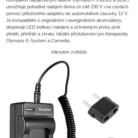
umožňuje pohodlné nabíjení doma ze sítě 230 V i na cestách
pomocí přiloženého adaptéru do automobilové zásuvky 12 V.
Je kompatibilní s originálními i neoriginálními akumulátory,
disponuje LED indikací nabíjení a ochrannými prvky proti
přebití, přehřátí a zkratu. Ideální příslušenství pro fotoaparáty
Olympus E-System a Camedia.
kliknutím zvětšíte