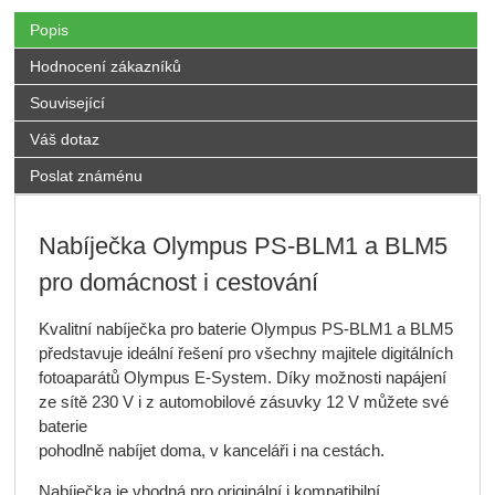
Popis
Hodnocení zákazníků
Související
Váš dotaz
Poslat známénu
Nabíječka Olympus PS-BLM1 a BLM5
pro domácnost i cestování
Kvalitní nabíječka pro baterie Olympus PS-BLM1 a BLM5
představuje ideální řešení pro všechny majitele digitálních
fotoaparátů Olympus E-System. Díky možnosti napájení
ze sítě 230 V i z automobilové zásuvky 12 V můžete své
baterie
pohodlně nabíjet doma, v kanceláři i na cestách.
Nabíječka je vhodná pro originální i kompatibilní