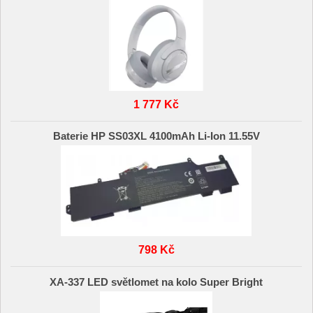
1 777 Kč
Baterie HP SS03XL 4100mAh Li-Ion 11.55V
798 Kč
XA-337 LED světlomet na kolo Super Bright