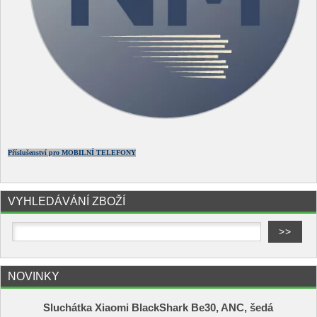
Příslušenství pro MOBILNÍ TELEFONY
VYHLEDÁVÁNÍ ZBOŽÍ
NOVINKY
Sluchátka Xiaomi BlackShark Be30, ANC, šedá