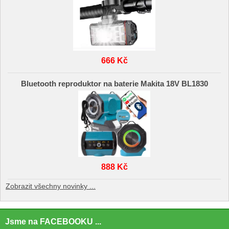
666 Kč
Bluetooth reproduktor na baterie Makita 18V BL1830
888 Kč
Zobrazit všechny novinky ...
Jsme na FACEBOOKU ...