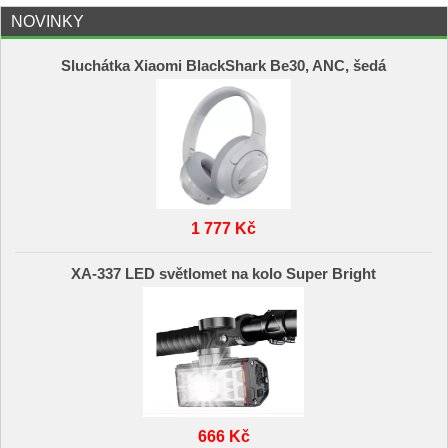
NOVINKY
Sluchátka Xiaomi BlackShark Be30, ANC, šedá
1 777 Kč
XA-337 LED světlomet na kolo Super Bright
666 Kč