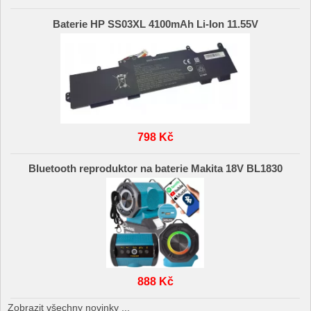
Baterie HP SS03XL 4100mAh Li-Ion 11.55V
798 Kč
Bluetooth reproduktor na baterie Makita 18V BL1830
888 Kč
Zobrazit všechny novinky ...