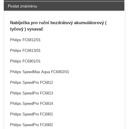
Poslat známénu
Nabíječka pro ruční bezdrátový akumulátorový (
tyčový ) vysavač
Philips FC6812/01
Philips FC6813/01
Philips FC6901/01
Philips SpeedMax Aqua FC6902/01
Philips SpeedPro FC6812
Philips SpeedPro FC6813
Philips SpeedPro FC6814
Philips SpeedPro FC6901
Philips SpeedPro FC6902