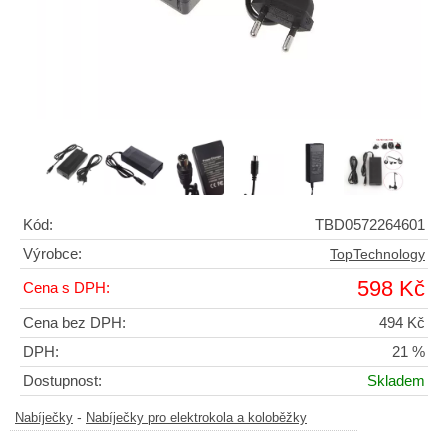
Kód:
TBD0572264601
Výrobce:
TopTechnology
598 Kč
Cena s DPH:
Cena bez DPH:
494 Kč
DPH:
21 %
Dostupnost:
Skladem
-
Nabíječky
Nabíječky pro elektrokola a koloběžky