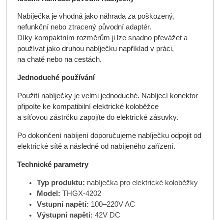
Nabíječka je vhodná jako náhrada za poškozený,
nefunkční nebo ztracený původní adaptér.
Díky kompaktním rozměrům ji lze snadno převážet a
používat jako druhou nabíječku například v práci,
na chatě nebo na cestách.
Jednoduché používání
Použití nabíječky je velmi jednoduché. Nabíjecí konektor
připoíte ke kompatibilní elektrické koloběžce
a síťovou zástrčku zapojíte do elektrické zásuvky.
Po dokončení nabíjení doporučujeme nabíječku odpojit od
elektrické sítě a následně od nabíjeného zařízení.
Technické parametry
Typ produktu:
nabíječka pro elektrické koloběžky
Model:
THGX-4202
Vstupní napětí:
100–220V AC
Výstupní napětí:
42V DC