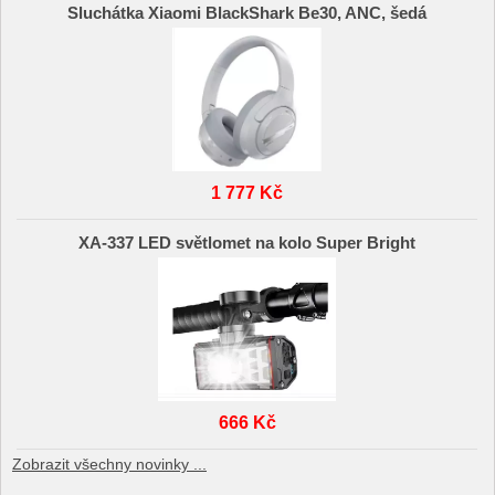
Sluchátka Xiaomi BlackShark Be30, ANC, šedá
1 777 Kč
XA-337 LED světlomet na kolo Super Bright
666 Kč
Zobrazit všechny novinky ...