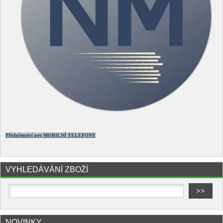
Příslušenství pro MOBILNÍ TELEFONY
VYHLEDÁVÁNÍ ZBOŽÍ
NOVINKY