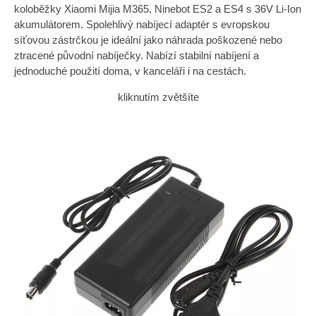
koloběžky Xiaomi Mijia M365, Ninebot ES2 a ES4 s 36V Li-Ion
akumulátorem. Spolehlivý nabíjecí adaptér s evropskou
síťovou zástrčkou je ideální jako náhrada poškozené nebo
ztracené původní nabíječky. Nabízí stabilní nabíjení a
jednoduché použití doma, v kanceláři i na cestách.
kliknutím zvětšíte