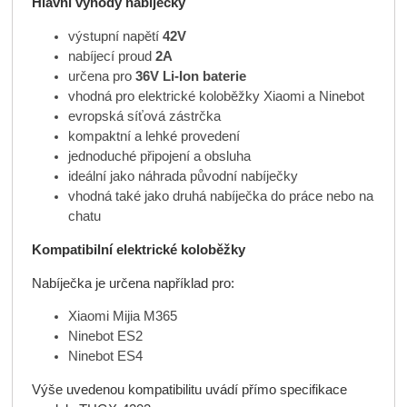
Hlavní výhody nabíječky
výstupní napětí
42V
nabíjecí proud
2A
určena pro
36V Li-Ion baterie
vhodná pro elektrické koloběžky Xiaomi a Ninebot
evropská síťová zástrčka
kompaktní a lehké provedení
jednoduché připojení a obsluha
ideální jako náhrada původní nabíječky
vhodná také jako druhá nabíječka do práce nebo na
chatu
Kompatibilní elektrické koloběžky
Nabíječka je určena například pro:
Xiaomi Mijia M365
Ninebot ES2
Ninebot ES4
Výše uvedenou kompatibilitu uvádí přímo specifikace