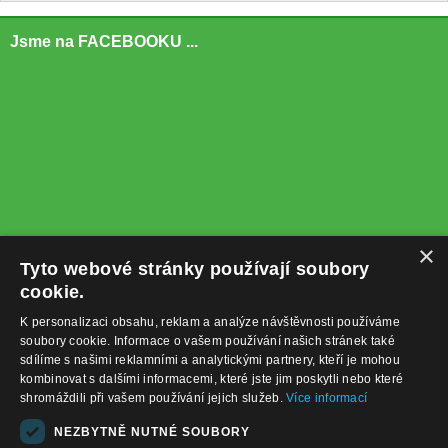
Jsme na FACEBOOKU ...
×
Tyto webové stránky používají soubory
cookie.
K personalizaci obsahu, reklam a analýze návštěvnosti používáme
soubory cookie. Informace o vašem používání našich stránek také
sdílíme s našimi reklamními a analytickými partnery, kteří je mohou
kombinovat s dalšími informacemi, které jste jim poskytli nebo které
shromáždili při vašem používání jejich služeb.
Více informací
+420732122225
NEZBYTNĚ NUTNÉ SOUBORY
obchod@baterie-nabijecka.cz