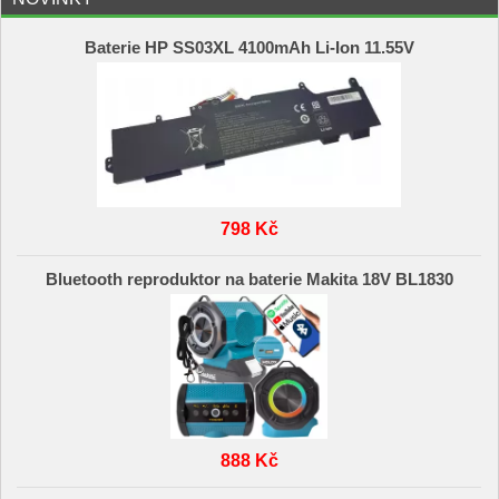
Baterie HP SS03XL 4100mAh Li-Ion 11.55V
798 Kč
Bluetooth reproduktor na baterie Makita 18V BL1830
888 Kč