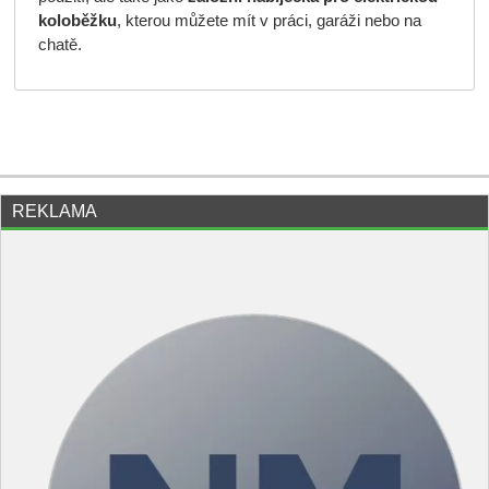
koloběžku
, kterou můžete mít v práci, garáži nebo na
chatě.
REKLAMA