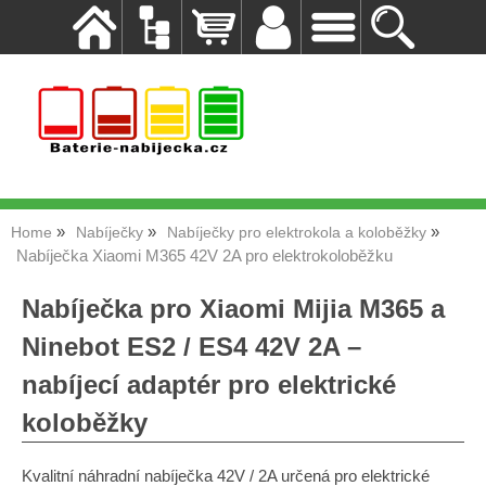
Home
Nabíječky
Nabíječky pro elektrokola a koloběžky
Nabíječka Xiaomi M365 42V 2A pro elektrokoloběžku
Nabíječka pro Xiaomi Mijia M365 a
Ninebot ES2 / ES4 42V 2A –
nabíjecí adaptér pro elektrické
koloběžky
Kvalitní náhradní nabíječka 42V / 2A určená pro elektrické