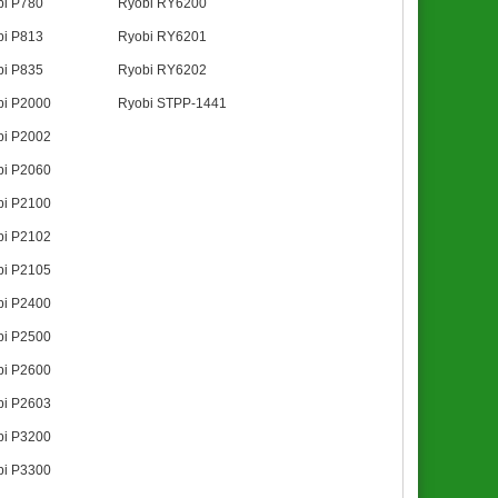
bi P780
Ryobi RY6200
bi P813
Ryobi RY6201
bi P835
Ryobi RY6202
bi P2000
Ryobi STPP-1441
bi P2002
bi P2060
bi P2100
bi P2102
bi P2105
bi P2400
bi P2500
bi P2600
bi P2603
bi P3200
bi P3300