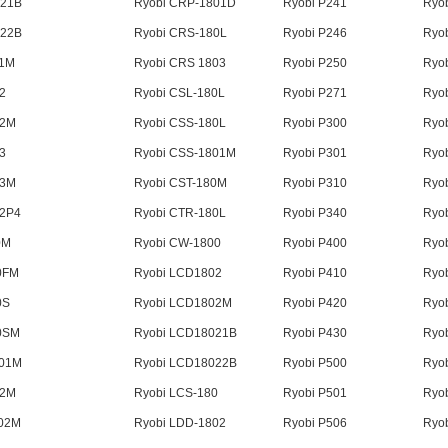
021B
Ryobi CRP-1801D
Ryobi P241
Ryo
022B
Ryobi CRS-180L
Ryobi P246
Ryo
81M
Ryobi CRS 1803
Ryobi P250
Ryo
2
Ryobi CSL-180L
Ryobi P271
Ryo
02M
Ryobi CSS-180L
Ryobi P300
Ryo
3
Ryobi CSS-1801M
Ryobi P301
Ryo
03M
Ryobi CST-180M
Ryobi P310
Ryo
02P4
Ryobi CTR-180L
Ryobi P340
Ryo
0M
Ryobi CW-1800
Ryobi P400
Ryo
0FM
Ryobi LCD1802
Ryobi P410
Ryo
0S
Ryobi LCD1802M
Ryobi P420
Ryo
0SM
Ryobi LCD18021B
Ryobi P430
Ryo
801M
Ryobi LCD18022B
Ryobi P500
Ryo
02M
Ryobi LCS-180
Ryobi P501
Ryo
802M
Ryobi LDD-1802
Ryobi P506
Ryo