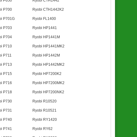
bi P650
Ryobi CTH1442
bi P700
Ryobi CTH1442K2
bi P701G
Ryobi FL1400
bi P703
Ryobi HP1441
bi P704
Ryobi HP1441M
bi P710
Ryobi HP1441MK2
i P711
Ryobi HP1442M
bi P713
Ryobi HP1442MK2
bi P715
Ryobi HP7200K2
bi P716
Ryobi HP7200MK2
bi P718
Ryobi HP7200NK2
bi P730
Ryobi R10520
bi P731
Ryobi R10521
bi P740
Ryobi RY1420
bi P741
Ryobi RY62