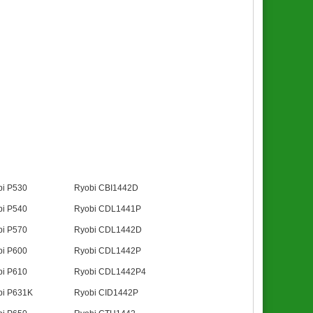
bi P530
Ryobi CBI1442D
bi P540
Ryobi CDL1441P
bi P570
Ryobi CDL1442D
bi P600
Ryobi CDL1442P
bi P610
Ryobi CDL1442P4
bi P631K
Ryobi CID1442P