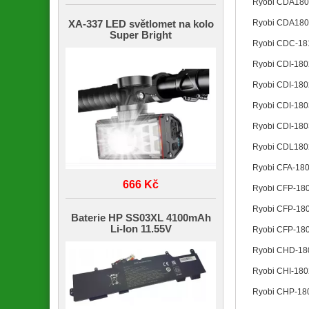
Ryobi CDA18
Ryobi CDA18
XA-337 LED světlomet na kolo
Super Bright
Ryobi CDC-1
Ryobi CDI-180
Ryobi CDI-18
Ryobi CDI-180
Ryobi CDI-18
Ryobi CDL18
Ryobi CFA-18
666 Kč
Ryobi CFP-18
Ryobi CFP-18
Baterie HP SS03XL 4100mAh
Li-Ion 11.55V
Ryobi CFP-18
Ryobi CHD-1
Ryobi CHI-18
Ryobi CHP-1