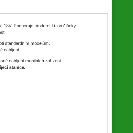
V–18V. Podporuje moderní Li-ion články
st.
proti standardním modelům.
é nabíjení.
sné nabíjení mobilních zařízení.
jecí stanice.