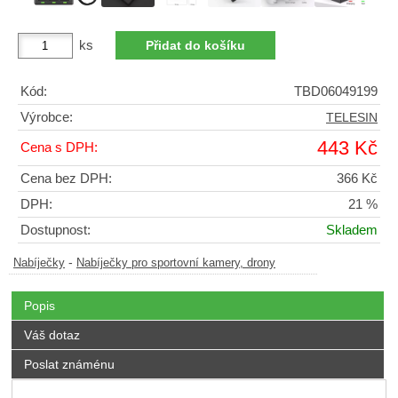
ks
Kód:
TBD06049199
Výrobce:
TELESIN
443 Kč
Cena s DPH:
Cena bez DPH:
366 Kč
DPH:
21 %
Dostupnost:
Skladem
-
Nabíječky
Nabíječky pro sportovní kamery, drony
Popis
Váš dotaz
Poslat známénu