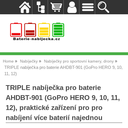
Home
Nabíječky
Nabíječky pro sportovní kamery, drony
TRIPLE nabíječka pro baterie AHDBT-901 (GoPro HERO 9, 10,
11, 12)
TRIPLE nabíječka pro baterie
AHDBT-901 (GoPro HERO 9, 10, 11,
12), praktické zařízení pro pro
nabíjení více baterií najednou