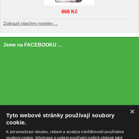
666 Kč
Zobrazit všechny novinky ...
Jsme na FACEBOOKU ...
×
Tyto webové stránky používají soubory
cookie.
K personalizaci obsahu, reklam a analýze návštěvnosti používáme
soubory cookie. Informace o vašem používání našich stránek také