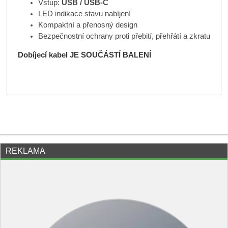
Vstup:
USB / USB-C
LED indikace stavu nabíjení
Kompaktní a přenosný design
Bezpečnostní ochrany proti přebití, přehřátí a zkratu
Dobíjecí kabel JE SOUČÁSTÍ BALENÍ
REKLAMA