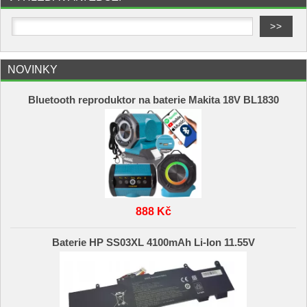
NOVINKY
Bluetooth reproduktor na baterie Makita 18V BL1830
888 Kč
Baterie HP SS03XL 4100mAh Li-Ion 11.55V