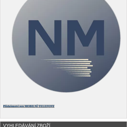
Příslušenství pro MOBILNÍ TELEFONY
VYHLEDÁVÁNÍ ZBOŽÍ