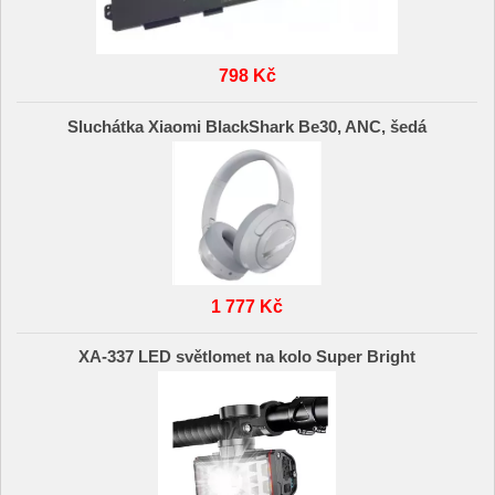
798 Kč
Sluchátka Xiaomi BlackShark Be30, ANC, šedá
1 777 Kč
XA-337 LED světlomet na kolo Super Bright