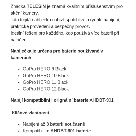
Značka
TELESIN
je známá kvalitním příslušenstvím pro
akční kamery.
Tato trojitá nabíječka nabízí spolehlivé a rychlé nabíjení,
praktické provedení a bezpečný provoz.
Ideální řešení pro každého, kdo používá více baterií při
natáčení.
Nabíječka je určena pro baterie používané v
kamerách:
GoPro HERO 9 Black
GoPro HERO 10 Black
GoPro HERO 11 Black
GoPro HERO 12 Black
Nabíjí kompatibilní i orignální baterie
AHDBT-901
Klíčové vlastnosti
Nabíjení až
3 baterií současně
Kompatibilita:
AHDBT-901 baterie