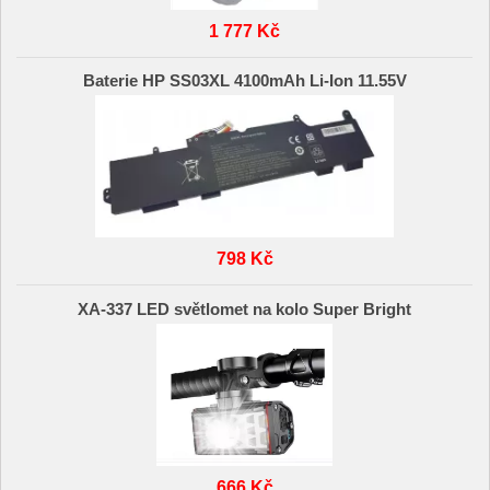
1 777 Kč
Baterie HP SS03XL 4100mAh Li-Ion 11.55V
798 Kč
XA-337 LED světlomet na kolo Super Bright
666 Kč