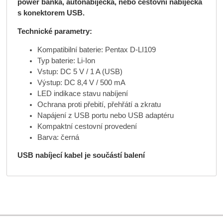
power banka, autonabíječka, nebo cestovní nabíječka
s konektorem USB.
Technické parametry:
Kompatibilní baterie: Pentax D-LI109
Typ baterie: Li-Ion
Vstup: DC 5 V / 1 A (USB)
Výstup: DC 8,4 V / 500 mA
LED indikace stavu nabíjení
Ochrana proti přebití, přehřátí a zkratu
Napájení z USB portu nebo USB adaptéru
Kompaktní cestovní provedení
Barva: černá
USB nabíjecí kabel je s
oučástí balení