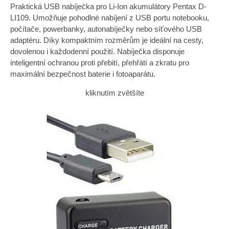
Praktická USB nabíječka pro Li-Ion akumulátory Pentax D-
LI109. Umožňuje pohodlné nabíjení z USB portu notebooku,
počítače, powerbanky, autonabíječky nebo síťového USB
adaptéru. Díky kompaktním rozměrům je ideální na cesty,
dovolenou i každodenní použití. Nabíječka disponuje
inteligentní ochranou proti přebití, přehřátí a zkratu pro
maximální bezpečnost baterie i fotoaparátu.
kliknutím zvětšíte