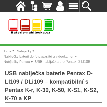
Home
Nabíječky
Nabíječky baterií do fotoaparátů a videokamer
USB nabíječka pro Pentax D-LI109
Nabíječky Pentax
USB nabíječka baterie Pentax D-
LI109 / DLi109 – kompatibilní s
Pentax K-r, K-30, K-50, K-S1, K-S2,
K-70 a KP