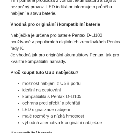
Tím pomáhá prodloužit životnost akumulátoru a zajistit
bezpečný provoz. LED indikátor informuje o průběhu
nabíjení a stavu baterie.
Vhodná pro originální i kompatibilní baterie
Nabíječka je určena pro baterie Pentax D-LI109
používané v populárních digitálních zrcadlovkách Pentax
řady K.
Je vhodná jak pro originální akumulátory Pentax, tak pro
kvalitní kompatibilní náhrady.
Proč koupit tuto USB nabíječku?
možnost nabíjení z USB portu
ideální na cestování
kompatibilita s Pentax D-LI109
ochrana proti přebití a přehřátí
LED signalizace nabíjení
malé rozměry a nízká hmotnost
výhodná alternativa k originální nabíječce