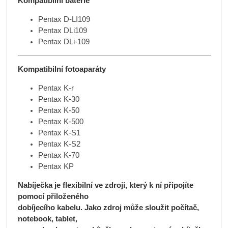
Kompatibilní baterie
Pentax D-LI109
Pentax DLi109
Pentax DLi-109
Kompatibilní fotoaparáty
Pentax K-r
Pentax K-30
Pentax K-50
Pentax K-500
Pentax K-S1
Pentax K-S2
Pentax K-70
Pentax KP
Nabíječka je flexibilní ve zdroji, který k ní připojíte
pomocí přiloženého
dobíjecího kabelu. Jako zdroj může sloužit počítač,
notebook, tablet,