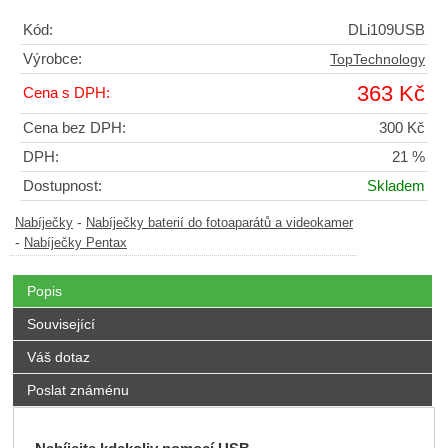
Kód:
DLi109USB
Výrobce:
TopTechnology
363 Kč
Cena s DPH:
Cena bez DPH:
300 Kč
DPH:
21 %
Dostupnost:
Skladem
-
Nabíječky
Nabíječky baterií do fotoaparátů a videokamer
-
Nabíječky Pentax
Popis
Související
Váš dotaz
Poslat známénu