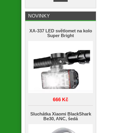
NOVINKY
XA-337 LED světlomet na kolo
Super Bright
666 Kč
Sluchátka Xiaomi BlackShark
Be30, ANC, šedá