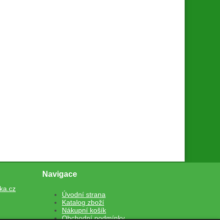
Navigace
ka.cz
Úvodní strana
Katalog zboží
Nákupní košík
Obchodní podmínky