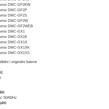
Lumix DMC-GF2KW
Lumix DMC-GF2P
Lumix DMC-GF2S
Lumix DMC-GF2W
Lumix DMC-GF2WEB
Lumix DMC-GX1
Lumix DMC-GX1K
Lumix DMC-GX1X
Lumix DMC-GX1XK
Lumix DMC-GX1XS
bilní i originální baterie
0E
0
tí:
, 50/60Hz
pětí: