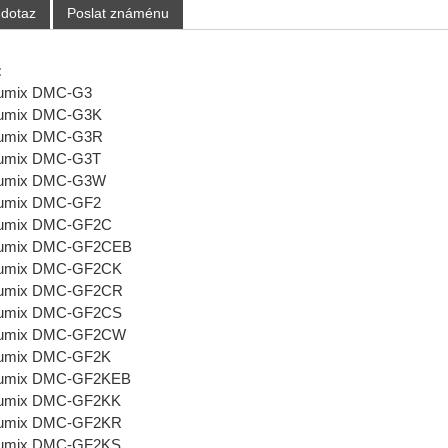
 dotaz
Poslat známénu
:
Lumix DMC-G3
Lumix DMC-G3K
Lumix DMC-G3R
Lumix DMC-G3T
Lumix DMC-G3W
Lumix DMC-GF2
Lumix DMC-GF2C
Lumix DMC-GF2CEB
Lumix DMC-GF2CK
Lumix DMC-GF2CR
Lumix DMC-GF2CS
Lumix DMC-GF2CW
Lumix DMC-GF2K
Lumix DMC-GF2KEB
Lumix DMC-GF2KK
Lumix DMC-GF2KR
Lumix DMC-GF2KS