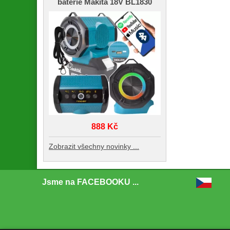
baterie Makita 18V BL1830
888 Kč
Zobrazit všechny novinky ...
Jsme na FACEBOOKU ...