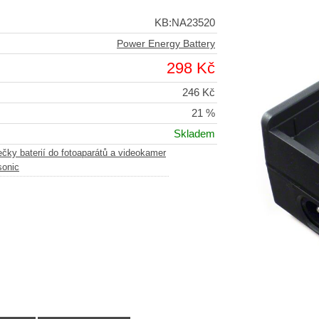
KB:NA23520
Power Energy Battery
298 Kč
246 Kč
21 %
Skladem
ečky baterií do fotoaparátů a videokamer
sonic