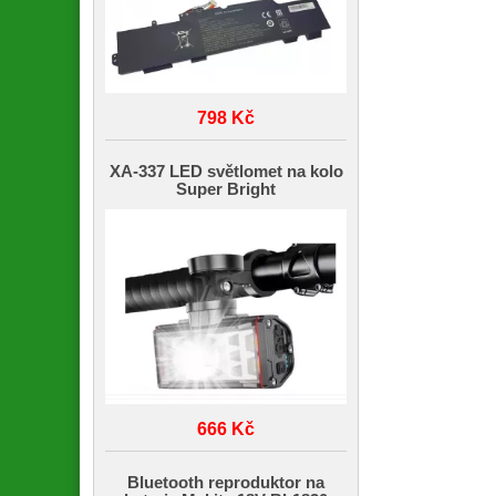
798 Kč
XA-337 LED světlomet na kolo
Super Bright
666 Kč
Bluetooth reproduktor na