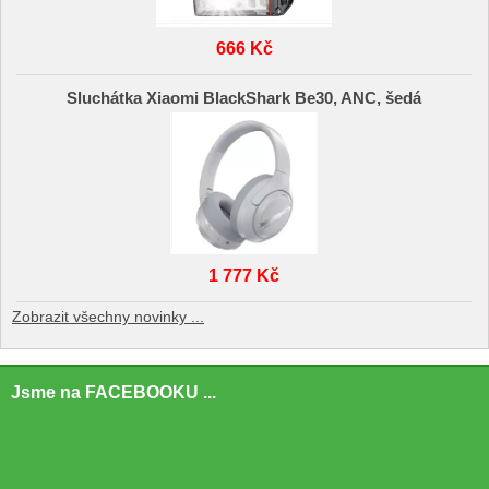
666 Kč
Sluchátka Xiaomi BlackShark Be30, ANC, šedá
1 777 Kč
Zobrazit všechny novinky ...
Jsme na FACEBOOKU ...