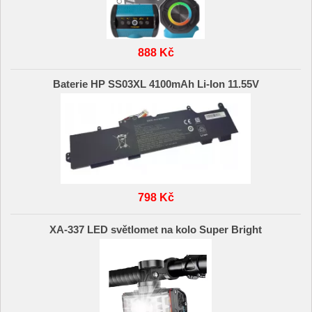
888 Kč
Baterie HP SS03XL 4100mAh Li-Ion 11.55V
798 Kč
XA-337 LED světlomet na kolo Super Bright