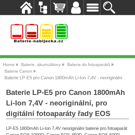
Home
Baterie, akumulátory
Baterie do fotoaparátů
Baterie Canon
Baterie LP-E5 pro Canon 1800mAh Li-Ion 7,4V - neoriginální
Baterie LP-E5 pro Canon 1800mAh
Li-Ion 7,4V - neoriginální, pro
digitální fotoaparáty řady EOS
LP-E5 1800mAh Li-Ion 7,4V neoriginální baterie pro fotoaparát
Canon EOS 1000D, Canon EOS 450D, Canon EOS 500D,