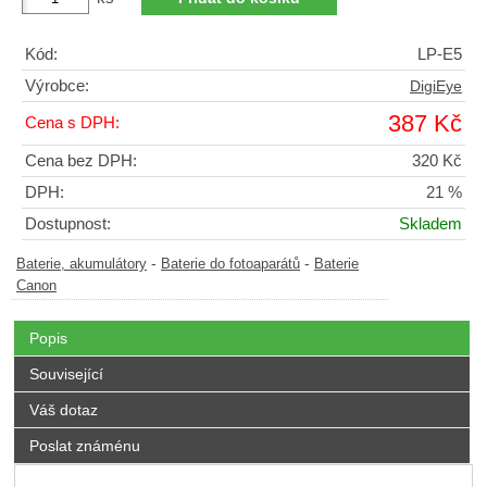
Kód:
LP-E5
Výrobce:
DigiEye
387 Kč
Cena s DPH:
Cena bez DPH:
320 Kč
DPH:
21 %
Dostupnost:
Skladem
-
-
Baterie, akumulátory
Baterie do fotoaparátů
Baterie
Canon
Popis
Související
Váš dotaz
Poslat známénu