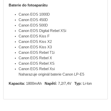
Baterie do fotoaparátu
Canon EOS 1000D
Canon EOS 450D
Canon EOS 500D
Canon EOS Digital Rebel XSi
Canon EOS Kiss F
Canon EOS Kiss X2
Canon EOS Kiss X3
Canon EOS Rebel T1i
Canon EOS Rebel X
Canon EOS Rebel XS
Canon EOS Rebel Xsi
Naharazuje originál baterie Canon LP-E5
Kapacita:
1800mAh
Napětí:
7,2/7,4V
Typ:
Li-Ion