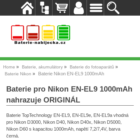
Home
Baterie, akumulátory
Baterie do fotoaparátů
Baterie Nikon EN-EL9 1000mAh
Baterie Nikon
Baterie pro Nikon EN-EL9 1000mAh
nahrazuje ORIGINÁL
Baterie TopTechnology EN-EL9, EN-EL9e, EN-EL9a vhodná
pro Nikon D3000, Nikon D40, Nikon D40x, Nikon D5000,
Nikon D60 s kapacitou 1000mAh, napětí 7,2/7,4V, barva
černá.