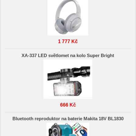
1 777 Kč
XA-337 LED světlomet na kolo Super Bright
666 Kč
Bluetooth reproduktor na baterie Makita 18V BL1830