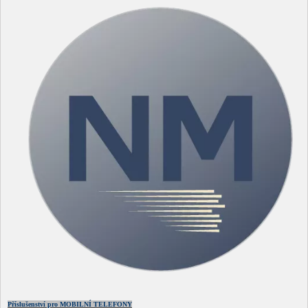
Příslušenství pro MOBILNÍ TELEFONY