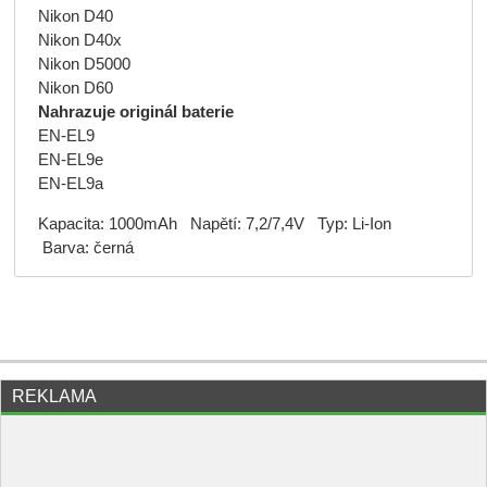
Nikon D40
Nikon D40x
Nikon D5000
Nikon D60
Nahrazuje originál baterie
EN-EL9
EN-EL9e
EN-EL9a
Kapacita: 1000mAh Napětí: 7,2/7,4V Typ: Li-Ion
Barva: černá
REKLAMA