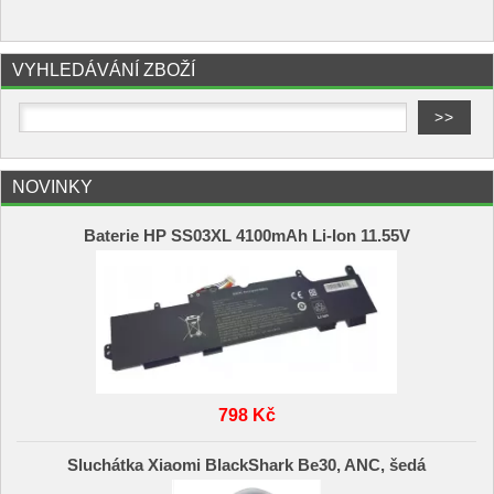
VYHLEDÁVÁNÍ ZBOŽÍ
NOVINKY
Baterie HP SS03XL 4100mAh Li-Ion 11.55V
798 Kč
Sluchátka Xiaomi BlackShark Be30, ANC, šedá