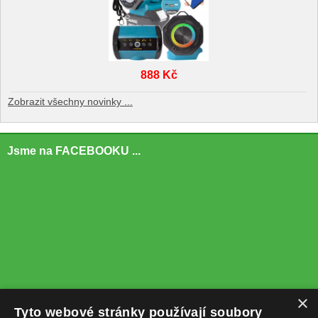
888 Kč
Zobrazit všechny novinky ...
Jsme na FACEBOOKU ...
×
Tyto webové stránky používají soubory