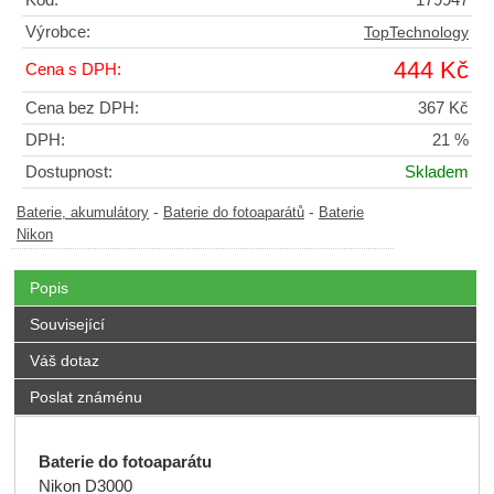
Kód:
179947
Výrobce:
TopTechnology
444 Kč
Cena s DPH:
Cena bez DPH:
367 Kč
DPH:
21 %
Dostupnost:
Skladem
-
-
Baterie, akumulátory
Baterie do fotoaparátů
Baterie
Nikon
Popis
Související
Váš dotaz
Poslat známénu
Baterie do fotoaparátu
Nikon D3000