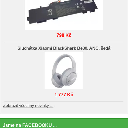
798 Kč
Sluchátka Xiaomi BlackShark Be30, ANC, šedá
1 777 Kč
Zobrazit všechny novinky ...
Jsme na FACEBOOKU ...