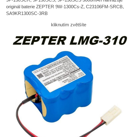
originál baterie ZEPTER 9W-1300Cs-Z, C23106FM-SRCB,
SA9KR1300SC-3RB
kliknutím zvětšíte