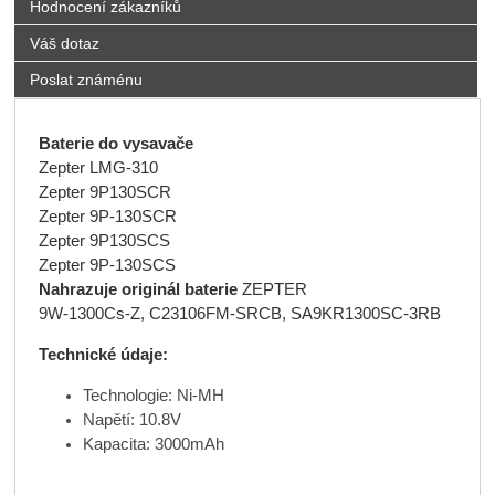
Hodnocení zákazníků
Váš dotaz
Poslat známénu
Baterie do vysavače
Zepter LMG-310
Zepter 9P130SCR
Zepter 9P-130SCR
Zepter 9P130SCS
Zepter 9P-130SCS
Nahrazuje originál baterie
ZEPTER
9W-1300Cs-Z, C23106FM-SRCB, SA9KR1300SC-3RB
Technické údaje:
Technologie: Ni-MH
Napětí: 10.8V
Kapacita: 3000mAh