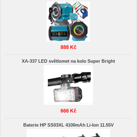
888 Kč
XA-337 LED světlomet na kolo Super Bright
666 Kč
Baterie HP SS03XL 4100mAh Li-Ion 11.55V