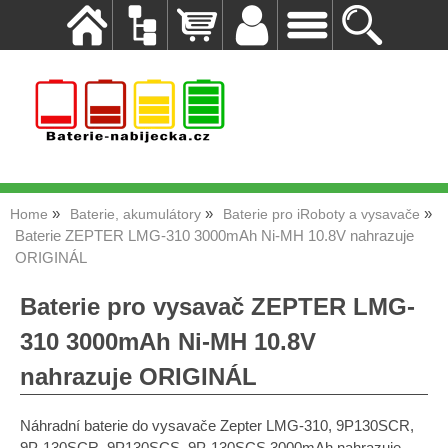
Home
Baterie, akumulátory
Baterie pro iRoboty a vysavače
Baterie ZEPTER LMG-310 3000mAh Ni-MH 10.8V nahrazuje
ORIGINÁL
Baterie pro vysavač ZEPTER LMG-
310 3000mAh Ni-MH 10.8V
nahrazuje ORIGINÁL
Náhradní baterie do vysavače Zepter LMG-310, 9P130SCR,
9P-130SCR, 9P130SCS, 9P-130SCS 3000mAh nahrazuje