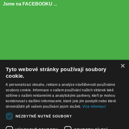
Jsme na FACEBOOKU ...
×
Tyto webové stránky používají soubory
cookie.
K personalizaci obsahu, reklam a analýze návštěvnosti používáme
soubory cookie. Informace o vašem používání našich stránek také
sdílíme s našimi reklamními a analytickými partnery, kteří je mohou
kombinovat s dalšími informacemi, které jste jim poskytli nebo které
shromáždili při vašem používání jejich služeb.
Více informací
+420732122225
NEZBYTNĚ NUTNÉ SOUBORY
obchod@baterie-nabijecka.cz