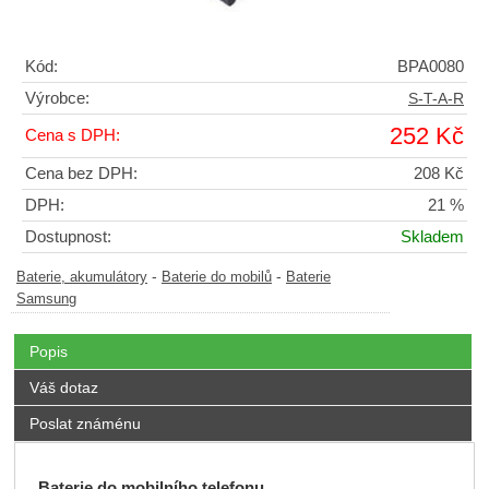
Kód:
BPA0080
Výrobce:
S-T-A-R
252 Kč
Cena s DPH:
Cena bez DPH:
208 Kč
DPH:
21 %
Dostupnost:
Skladem
-
-
Baterie, akumulátory
Baterie do mobilů
Baterie
Samsung
Popis
Váš dotaz
Poslat známénu
Baterie do mobilního telefonu