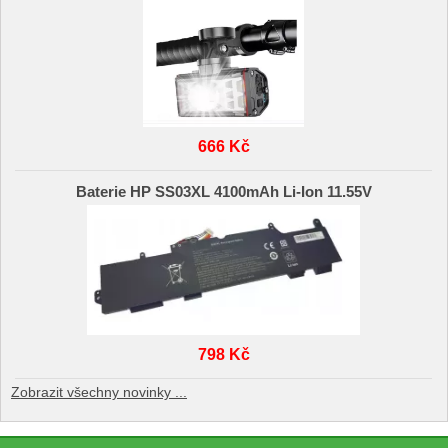
666 Kč
Baterie HP SS03XL 4100mAh Li-Ion 11.55V
798 Kč
Zobrazit všechny novinky ...