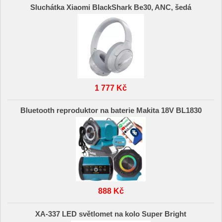
Sluchátka Xiaomi BlackShark Be30, ANC, šedá
1 777 Kč
Bluetooth reproduktor na baterie Makita 18V BL1830
888 Kč
XA-337 LED světlomet na kolo Super Bright