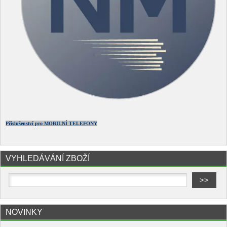
Příslušenství pro MOBILNÍ TELEFONY
VYHLEDÁVÁNÍ ZBOŽÍ
NOVINKY