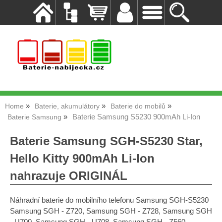
Home
Baterie, akumulátory
Baterie do mobilů
Baterie Samsung S5230 900mAh Li-Ion
Baterie Samsung
Baterie Samsung SGH-S5230 Star,
Hello Kitty 900mAh Li-Ion
nahrazuje ORIGINÁL
Náhradní baterie do mobilního telefonu Samsung SGH-S5230
Samsung SGH - Z720, Samsung SGH - Z728, Samsung SGH
- U700, Samsung SGH - U708, Samsung SGH - Z560,