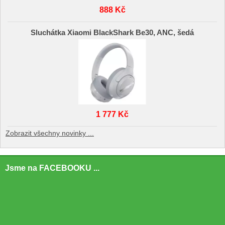
888 Kč
Sluchátka Xiaomi BlackShark Be30, ANC, šedá
1 777 Kč
Zobrazit všechny novinky ...
Jsme na FACEBOOKU ...