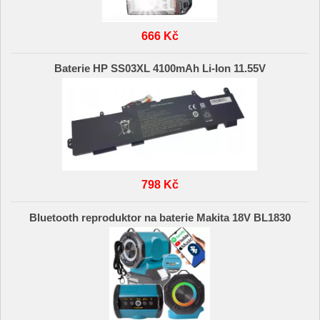
666 Kč
Baterie HP SS03XL 4100mAh Li-Ion 11.55V
798 Kč
Bluetooth reproduktor na baterie Makita 18V BL1830