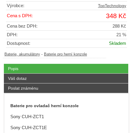
Výrobce:
TopTechnology
348 Kč
Cena s DPH:
Cena bez DPH:
288 Kč
DPH:
21 %
Dostupnost:
Skladem
-
Baterie, akumulátory
Baterie pro herní konzole
Popis
Váš dotaz
Poslat známénu
Baterie pro ovladač herní konzole
Sony CUH-ZCT1
Sony CUH-ZCT1E