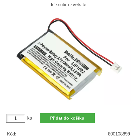
kliknutím zvětšíte
ks
Kód:
800108899