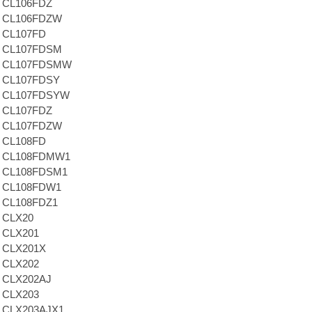
a CL106FDZ
a CL106FDZW
a CL107FD
a CL107FDSM
a CL107FDSMW
a CL107FDSY
a CL107FDSYW
a CL107FDZ
a CL107FDZW
a CL108FD
a CL108FDMW1
a CL108FDSM1
a CL108FDW1
a CL108FDZ1
a CLX20
a CLX201
a CLX201X
a CLX202
a CLX202AJ
a CLX203
a CLX203AJX1