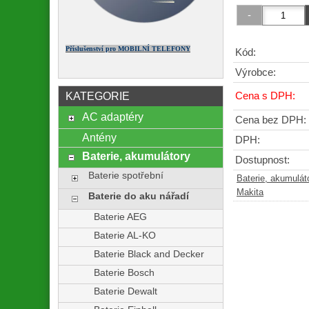
Příslušenství pro MOBILNÍ TELEFONY
Kód:
Výrobce:
KATEGORIE
Cena s DPH:
AC adaptéry
Cena bez DPH:
Antény
DPH:
Baterie, akumulátory
Dostupnost:
Baterie spotřební
Baterie, akumulát
Makita
Baterie do aku nářadí
Baterie AEG
Baterie AL-KO
Baterie Black and Decker
Baterie Bosch
Baterie Dewalt