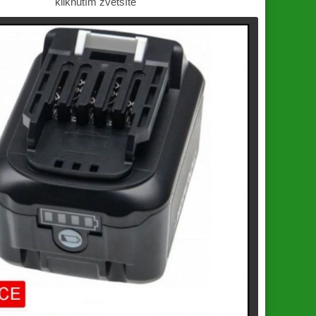
kliknutím zvětšíte