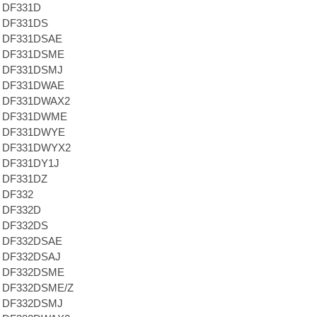
a DF331D
a DF331DS
a DF331DSAE
a DF331DSME
a DF331DSMJ
a DF331DWAE
a DF331DWAX2
a DF331DWME
a DF331DWYE
a DF331DWYX2
a DF331DY1J
a DF331DZ
a DF332
a DF332D
a DF332DS
a DF332DSAE
a DF332DSAJ
a DF332DSME
a DF332DSME/Z
a DF332DSMJ