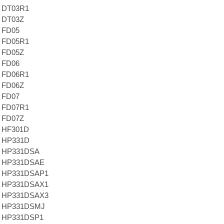
a DT03R1
a DT03Z
a FD05
a FD05R1
a FD05Z
a FD06
a FD06R1
a FD06Z
a FD07
a FD07R1
a FD07Z
a HF301D
a HP331D
a HP331DSA
a HP331DSAE
a HP331DSAP1
a HP331DSAX1
a HP331DSAX3
a HP331DSMJ
a HP331DSP1