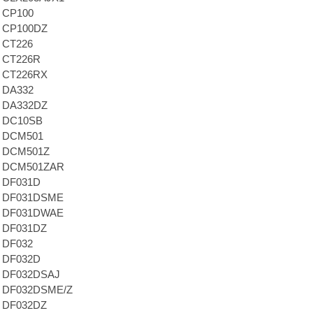
a CP100
a CP100DZ
a CT226
a CT226R
a CT226RX
a DA332
a DA332DZ
a DC10SB
a DCM501
a DCM501Z
a DCM501ZAR
a DF031D
a DF031DSME
a DF031DWAE
a DF031DZ
a DF032
a DF032D
a DF032DSAJ
a DF032DSME/Z
a DF032DZ