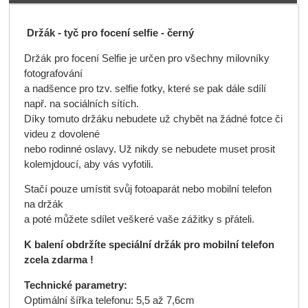
Držák - tyč pro focení selfie - černý
Držák pro focení Selfie je určen pro všechny milovníky
fotografování
a nadšence pro tzv. selfie fotky, které se pak dále sdílí
např. na sociálních sítích.
Díky tomuto držáku nebudete už chybět na žádné fotce či
videu z dovolené
nebo rodinné oslavy. Už nikdy se nebudete muset prosit
kolemjdoucí, aby vás vyfotili.
Stačí pouze umístit svůj fotoaparát nebo mobilní telefon
na držák
a poté můžete sdílet veškeré vaše zážitky s přáteli.
K balení obdržíte speciální držák pro mobilní telefon
zcela zdarma !
Technické parametry:
Optimální šířka telefonu: 5,5 až 7,6cm