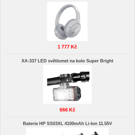
1 777 Kč
XA-337 LED světlomet na kolo Super Bright
666 Kč
Baterie HP SS03XL 4100mAh Li-Ion 11.55V