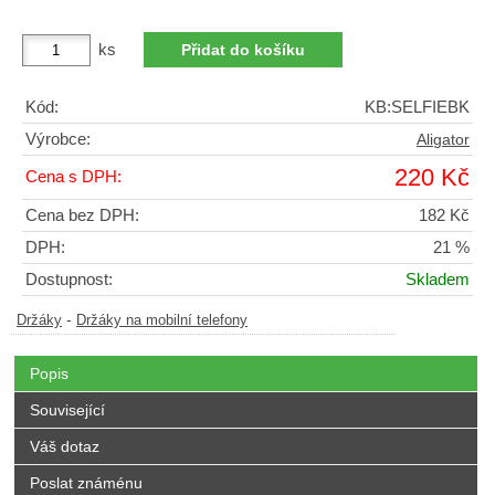
ks
Kód:
KB:SELFIEBK
Výrobce:
Aligator
220 Kč
Cena s DPH:
Cena bez DPH:
182 Kč
DPH:
21 %
Dostupnost:
Skladem
-
Držáky
Držáky na mobilní telefony
Popis
Související
Váš dotaz
Poslat známénu