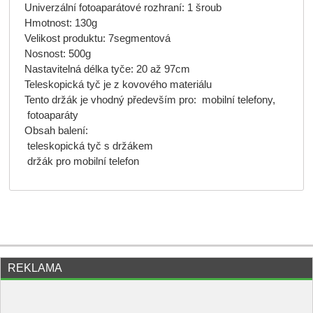
Univerzální fotoaparátové rozhraní: 1 šroub
Hmotnost: 130g
Velikost produktu: 7segmentová
Nosnost: 500g
Nastavitelná délka tyče: 20 až 97cm
Teleskopická tyč je z kovového materiálu
Tento držák je vhodný především pro:
mobilní telefony,
fotoaparáty
Obsah balení:
teleskopická tyč s držákem
držák pro mobilní telefon
REKLAMA