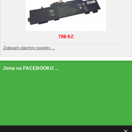
798 Kč
Zobrazit všechny novinky ...
Jsme na FACEBOOKU ...
×