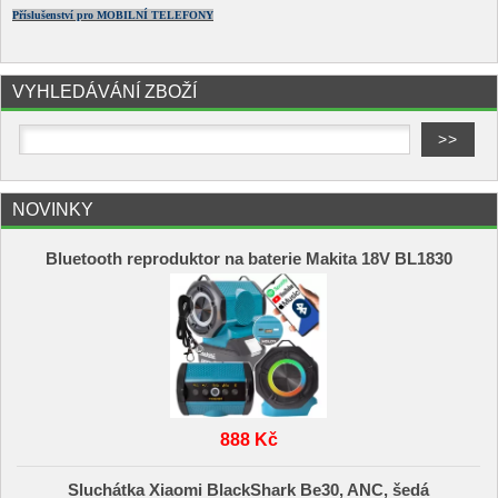
Příslušenství pro MOBILNÍ TELEFONY
VYHLEDÁVÁNÍ ZBOŽÍ
NOVINKY
Bluetooth reproduktor na baterie Makita 18V BL1830
888 Kč
Sluchátka Xiaomi BlackShark Be30, ANC, šedá