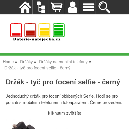
Home
Držáky
Držáky na mobilní telefony
Držák - tyč pro focení selfie - černý
Držák - tyč pro focení selfie - černý
Jednoduchý držák pro focení oblíbených Selfie. Hodí se pro
použití s mobilním telefonem i fotoaparátem. Černé provedení.
kliknutím zvětšíte