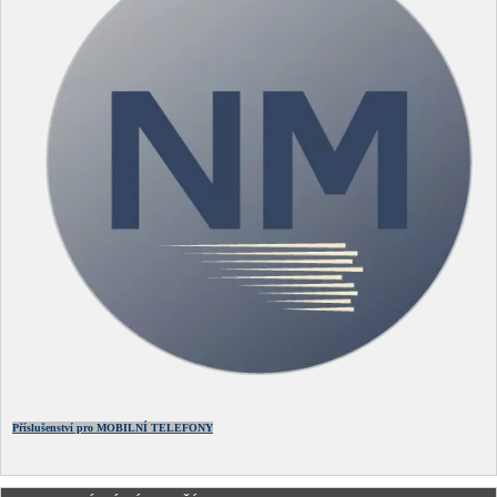
Příslušenství pro MOBILNÍ TELEFONY