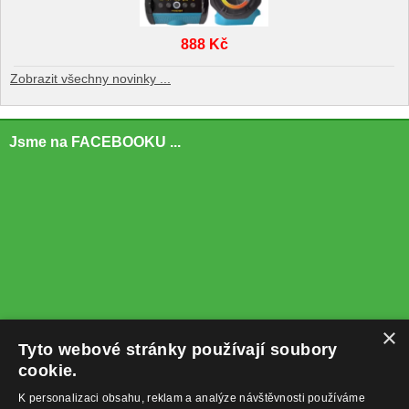
888 Kč
Zobrazit všechny novinky ...
Jsme na FACEBOOKU ...
×
Tyto webové stránky používají soubory
cookie.
K personalizaci obsahu, reklam a analýze návštěvnosti používáme