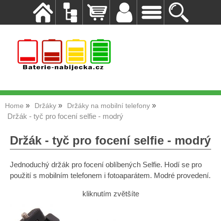
Home
Držáky
Držáky na mobilní telefony
Držák - tyč pro focení selfie - modrý
Držák - tyč pro focení selfie - modrý
Jednoduchý držák pro focení oblíbených Selfie. Hodí se pro
použití s mobilním telefonem i fotoaparátem. Modré provedení.
kliknutím zvětšíte