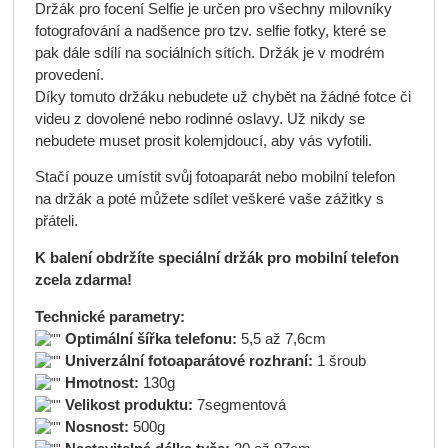
Držák pro focení Selfie je určen pro všechny milovníky
fotografování a nadšence pro tzv. selfie fotky, které se
pak dále sdílí na sociálních sítích. Držák je v modrém
provedení.
Díky tomuto držáku nebudete už chybět na žádné fotce či
videu z dovolené nebo rodinné oslavy. Už nikdy se
nebudete muset prosit kolemjdoucí, aby vás vyfotili.
Stačí pouze umístit svůj fotoaparát nebo mobilní telefon
na držák a poté můžete sdílet veškeré vaše zážitky s
přáteli.
K balení obdržíte speciální držák pro mobilní telefon
zcela zdarma!
Technické parametry:
Optimální šířka telefonu:
5,5 až 7,6cm
Univerzální fotoaparátové rozhraní:
1 šroub
Hmotnost:
130g
Velikost produktu:
7segmentová
Nosnost:
500g