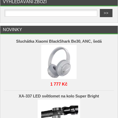
VYHLEDÁVÁNÍ ZBOŽÍ
NOVINKY
Sluchátka Xiaomi BlackShark Be30, ANC, šedá
1 777 Kč
XA-337 LED světlomet na kolo Super Bright