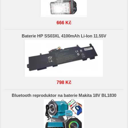
666 Kč
Baterie HP SS03XL 4100mAh Li-Ion 11.55V
798 Kč
Bluetooth reproduktor na baterie Makita 18V BL1830