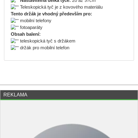
Nastavitelná délka tyče:
20 až 97cm
Teleskopická tyč je z kovového materiálu
Tento držák je vhodný především pro:
mobilní telefony
fotoaparáty
Obsah balení:
teleskopická tyč s držákem
držák pro mobilní telefon
REKLAMA