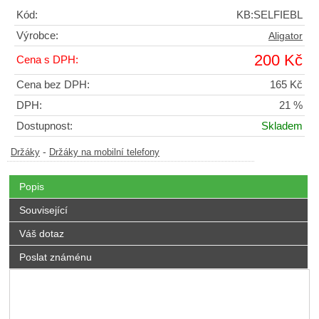
Kód:
KB:SELFIEBL
Výrobce:
Aligator
200 Kč
Cena s DPH:
Cena bez DPH:
165 Kč
DPH:
21 %
Dostupnost:
Skladem
-
Držáky
Držáky na mobilní telefony
Popis
Související
Váš dotaz
Poslat známénu