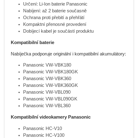
Určení: Li-Ion baterie Panasonic
Nabíjení: až 2 baterie současně
Ochrana proti přebití a přehřátí
Kompaktní přenosné provedení
Dobíjecí kabel je součástí produktu
Kompatibilní baterie
Nabíječka podporuje originální i kompatibilní akumulátory:
Panasonic VW-VBK180
Panasonic VW-VBK180GK
Panasonic VW-VBK360
Panasonic VW-VBK360GK
Panasonic VW-VBL090
Panasonic VW-VBL090GK
Panasonic VW-VBL360
Kompatibilní videokamery Panasonic
Panasonic HC-V10
Panasonic HC-V100