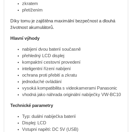
zkratem
přetížením
Díky tomu je zajištěna maximální bezpečnost a dlouhá
životnost akumulátorů.
Hlavní výhody
nabíjení dvou baterií současně
přehledný LCD displej
kompaktní cestovní provedení
inteligentní řízení nabíjení
ochrana proti přebití a zkratu
jednoduché ovládání
vysoká kompatibilita s videokamerami Panasonic
vhodná jako náhrada originální nabíječky VW-BC10
Technické parametry
Typ: duální nabíječka baterií
Displej: LCD
Vstupní napětí: DC 5V (USB)