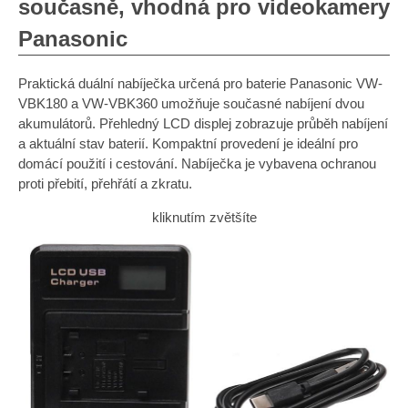
současně, vhodná pro videokamery
Panasonic
Praktická duální nabíječka určená pro baterie Panasonic VW-
VBK180 a VW-VBK360 umožňuje současné nabíjení dvou
akumulátorů. Přehledný LCD displej zobrazuje průběh nabíjení
a aktuální stav baterií. Kompaktní provedení je ideální pro
domácí použití i cestování. Nabíječka je vybavena ochranou
proti přebití, přehřátí a zkratu.
kliknutím zvětšíte