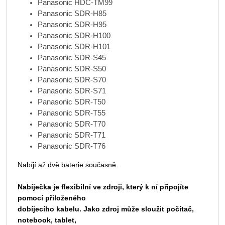
Panasonic HDC-TM99
Panasonic SDR-H85
Panasonic SDR-H95
Panasonic SDR-H100
Panasonic SDR-H101
Panasonic SDR-S45
Panasonic SDR-S50
Panasonic SDR-S70
Panasonic SDR-S71
Panasonic SDR-T50
Panasonic SDR-T55
Panasonic SDR-T70
Panasonic SDR-T71
Panasonic SDR-T76
Nabíjí až dvě baterie současně.
Nabíječka je flexibilní ve zdroji, který k ní připojíte
pomocí přiloženého
dobíjecího kabelu. Jako zdroj může sloužit počítač,
notebook, tablet,