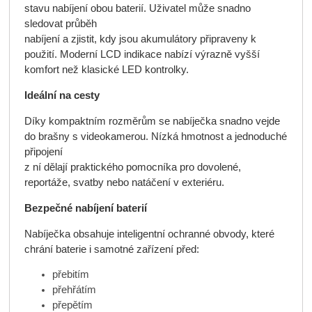
stavu nabíjení obou baterií. Uživatel může snadno
sledovat průběh
nabíjení a zjistit, kdy jsou akumulátory připraveny k
použití. Moderní LCD indikace nabízí výrazně vyšší
komfort než klasické LED kontrolky.
Ideální na cesty
Díky kompaktním rozměrům se nabíječka snadno vejde
do brašny s videokamerou. Nízká hmotnost a jednoduché
připojení
z ní dělají praktického pomocníka pro dovolené,
reportáže, svatby nebo natáčení v exteriéru.
Bezpečné nabíjení baterií
Nabíječka obsahuje inteligentní ochranné obvody, které
chrání baterie i samotné zařízení před:
přebitím
přehřátím
přepětím