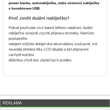
power banka, autonabíječka, nebo cestovní nabíječka
s konektorem USB.
Proč zvolit duální nabíječku?
Pokud používáte více baterií během natáčení, duální
nabíječka výrazně zrychlí přípravu techniky. Namísto
postupného
nabíjení můžete dobíjet dva akumulátory současně, mít
neustálý přehled díky LCD displeji a být připraveni
zachytit každou
důležitou chvíli bez zbytečných prodlev.
REKLAMA