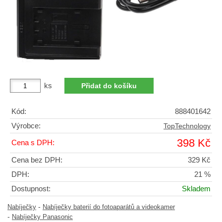
ks
Kód:
888401642
Výrobce:
TopTechnology
398 Kč
Cena s DPH:
Cena bez DPH:
329 Kč
DPH:
21 %
Dostupnost:
Skladem
-
Nabíječky
Nabíječky baterií do fotoaparátů a videokamer
-
Nabíječky Panasonic