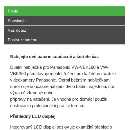
Popis
Související
Váš dotaz
Poslat známénu
Nabíjejte dvě baterie současně a šetřete čas
Duální nabíječka pro Panasonic VW-VBK180 a VW-
VBK360 představuje ideální řešení pro každého majitele
videokamery Panasonic. Oproti běžným nabíječkám
umožňuje současné nabíjení dvou baterií najednou, což
výrazně zkracuje dobu
přípravy na natáčení. Je vhodná pro domácí použití,
cestování i profesionální práci v terénu.
Přehledný LCD displej
Integrovaný LCD displej poskytuje okamžitý přehled o