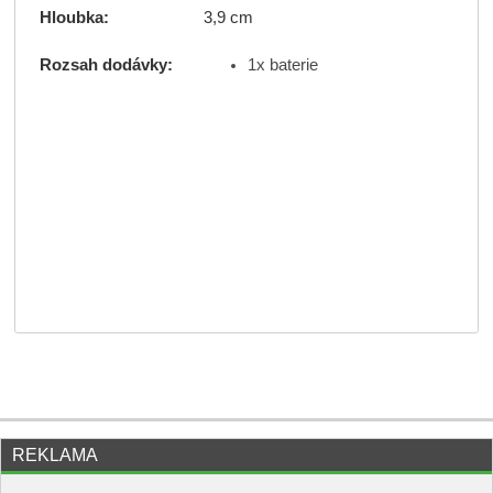
Hloubka:
3,9 cm
1x baterie
Rozsah dodávky:
REKLAMA