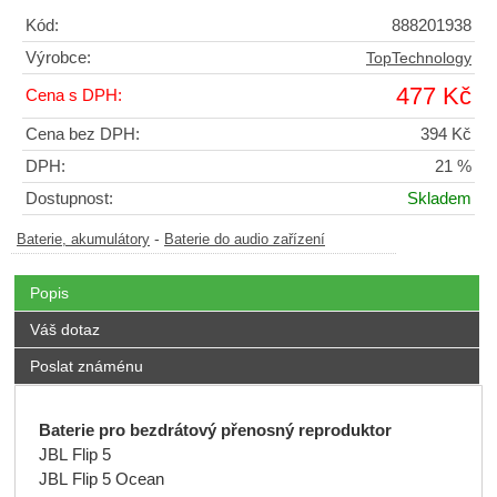
Kód:
888201938
Výrobce:
TopTechnology
477 Kč
Cena s DPH:
Cena bez DPH:
394 Kč
DPH:
21 %
Dostupnost:
Skladem
-
Baterie, akumulátory
Baterie do audio zařízení
Popis
Váš dotaz
Poslat známénu
Baterie pro bezdrátový přenosný reproduktor
JBL Flip 5
JBL Flip 5 Ocean