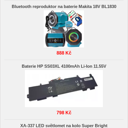
Bluetooth reproduktor na baterie Makita 18V BL1830
888 Kč
Baterie HP SS03XL 4100mAh Li-Ion 11.55V
798 Kč
XA-337 LED světlomet na kolo Super Bright