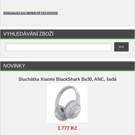
Příslušenství pro MOBILNÍ TELEFONY
VYHLEDÁVÁNÍ ZBOŽÍ
NOVINKY
Sluchátka Xiaomi BlackShark Be30, ANC, šedá
1 777 Kč