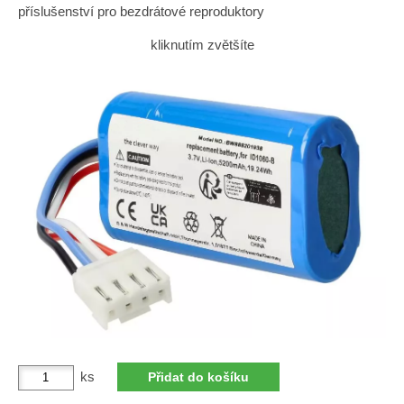
příslušenství pro bezdrátové reproduktory
kliknutím zvětšíte
ks