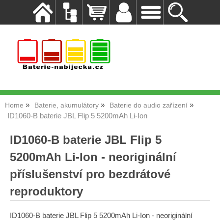
Home
Baterie, akumulátory
Baterie do audio zařízení
ID1060-B baterie JBL Flip 5 5200mAh Li-Ion
ID1060-B baterie JBL Flip 5
5200mAh Li-Ion - neoriginální
příslušenství pro bezdrátové
reproduktory
ID1060-B baterie JBL Flip 5 5200mAh Li-Ion - neoriginální