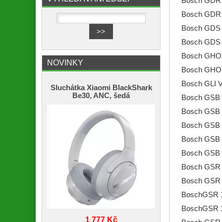
Bosch GDR 
Bosch GDR 
Bosch GDS 1
Bosch GDS 
Bosch GHO 
NOVINKY
Bosch GHO 1
Bosch GLI V
Sluchátka Xiaomi BlackShark
Be30, ANC, šedá
Bosch GSB 1
Bosch GSB 
Bosch GSB 1
Bosch GSB 1
Bosch GSB 1
Bosch GSR 
Bosch GSR 
BoschGSR 1
BoschGSR 1
1 777 Kč