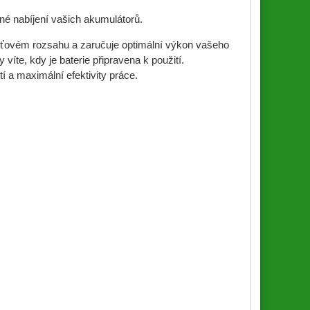
né nabíjení vašich akumulátorů.
pěťovém rozsahu a zaručuje optimální výkon vašeho
íte, kdy je baterie připravena k použití.
tí a maximální efektivity práce.