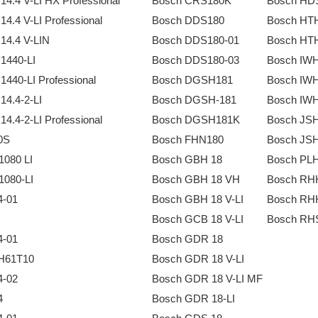
4.4 V-LI HX Professional
Bosch CRS180K
Bosch HD
4.4 V-LI Professional
Bosch DDS180
Bosch HT
14.4 V-LIN
Bosch DDS180-01
Bosch HT
1440-LI
Bosch DDS180-03
Bosch IWH
440-LI Professional
Bosch DGSH181
Bosch IW
4.4-2-LI
Bosch DGSH-181
Bosch IW
4.4-2-LI Professional
Bosch DGSH181K
Bosch JS
0S
Bosch FHN180
Bosch JSH
1080 LI
Bosch GBH 18
Bosch PL
1080-LI
Bosch GBH 18 VH
Bosch RH
4-01
Bosch GBH 18 V-LI
Bosch RH
Bosch GCB 18 V-LI
Bosch RH
4-01
Bosch GDR 18
H61T10
Bosch GDR 18 V-LI
4-02
Bosch GDR 18 V-LI MF
4
Bosch GDR 18-LI