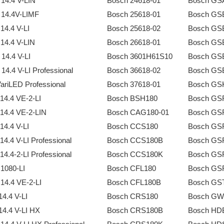
14.4 V-LIN
Bosch 24618-01
Bosch GSA
14.4V-LIMF
Bosch 25618-01
Bosch GS
4.4 V-LI
Bosch 25618-02
Bosch GSB
14.4 V-LIN
Bosch 26618-01
Bosch GSB
14.4 V-LI
Bosch 3601H61S10
Bosch GSB
4.4 V-LI Professional
Bosch 36618-02
Bosch GSB
ariLED Professional
Bosch 37618-01
Bosch GSK
4.4 VE-2-LI
Bosch BSH180
Bosch GS
14.4 VE-2-LIN
Bosch CAG180-01
Bosch GSR
4.4 V-LI
Bosch CCS180
Bosch GSR
4.4 V-LI Professional
Bosch CCS180B
Bosch GSR
4.4-2-LI Professional
Bosch CCS180K
Bosch GSR
1080-LI
Bosch CFL180
Bosch GS
14.4 VE-2-LI
Bosch CFL180B
Bosch GST
4.4 V-LI
Bosch CRS180
Bosch GWS
4.4 V-LI HX
Bosch CRS180B
Bosch HD