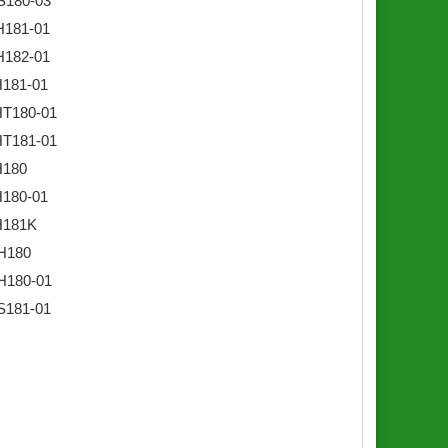
S180-03
H181-01
H182-01
181-01
HT180-01
HT181-01
H180
180-01
H181K
H180
H180-01
S181-01