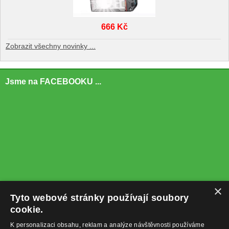
666 Kč
Zobrazit všechny novinky ...
Jsme na FACEBOOKU ...
×
Tyto webové stránky používají soubory
cookie.
K personalizaci obsahu, reklam a analýze návštěvnosti používáme