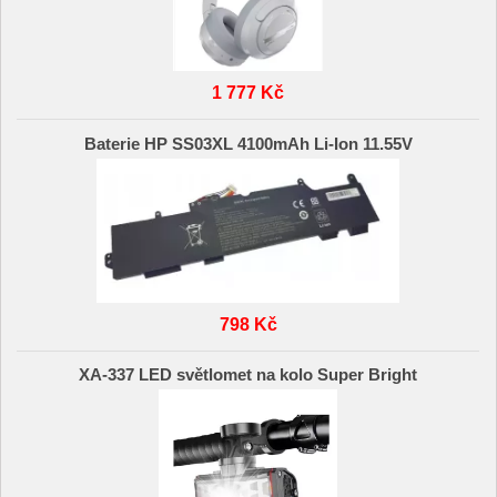
1 777 Kč
Baterie HP SS03XL 4100mAh Li-Ion 11.55V
798 Kč
XA-337 LED světlomet na kolo Super Bright