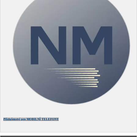
Příslušenství pro MOBILNÍ TELEFONY