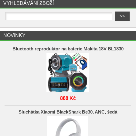
VYHLEDÁVÁNÍ ZBOŽÍ
NOVINKY
Bluetooth reproduktor na baterie Makita 18V BL1830
888 Kč
Sluchátka Xiaomi BlackShark Be30, ANC, šedá