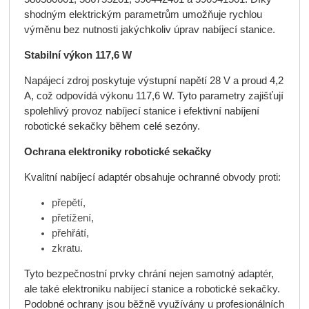
shodným elektrickým parametrům umožňuje rychlou
výměnu bez nutnosti jakýchkoliv úprav nabíjecí stanice.
Stabilní výkon 117,6 W
Napájecí zdroj poskytuje výstupní napětí 28 V a proud 4,2
A, což odpovídá výkonu 117,6 W. Tyto parametry zajišťují
spolehlivý provoz nabíjecí stanice i efektivní nabíjení
robotické sekačky během celé sezóny.
Ochrana elektroniky robotické sekačky
Kvalitní nabíjecí adaptér obsahuje ochranné obvody proti:
přepětí,
přetížení,
přehřátí,
zkratu.
Tyto bezpečnostní prvky chrání nejen samotný adaptér,
ale také elektroniku nabíjecí stanice a robotické sekačky.
Podobné ochrany jsou běžně využívány u profesionálních