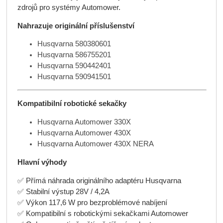
zdrojů pro systémy Automower.
Nahrazuje originální příslušenství
Husqvarna 580380601
Husqvarna 586755201
Husqvarna 590442401
Husqvarna 590941501
Kompatibilní robotické sekačky
Husqvarna Automower 330X
Husqvarna Automower 430X
Husqvarna Automower 430X NERA
Hlavní výhody
✅ Přímá náhrada originálního adaptéru Husqvarna
✅ Stabilní výstup 28V / 4,2A
✅ Výkon 117,6 W pro bezproblémové nabíjení
✅ Kompatibilní s robotickými sekačkami Automower