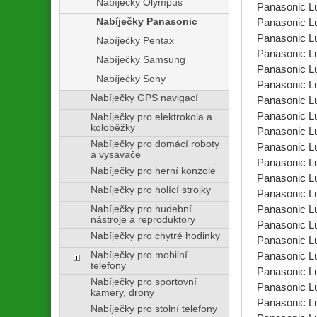
Nabíječky Olympus
Panasonic 
Nabíječky Panasonic
Panasonic 
Panasonic 
Nabíječky Pentax
Panasonic 
Nabíječky Samsung
Panasonic 
Nabíječky Sony
Panasonic 
Nabíječky GPS navigací
Panasonic 
Panasonic 
Nabíječky pro elektrokola a
koloběžky
Panasonic 
Nabíječky pro domácí roboty
Panasonic 
a vysavače
Panasonic 
Nabíječky pro herní konzole
Panasonic 
Nabíječky pro holící strojky
Panasonic 
Nabíječky pro hudební
Panasonic 
nástroje a reproduktory
Panasonic 
Nabíječky pro chytré hodinky
Panasonic 
Nabíječky pro mobilní
Panasonic 
telefony
Panasonic 
Nabíječky pro sportovní
Panasonic 
kamery, drony
Panasonic 
Nabíječky pro stolní telefony