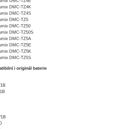
Lumix DMC-TZ4E
Lumix DMC-TZ4K
Lumix DMC-TZ4S
Lumix DMC-TZ5
Lumix DMC-TZ50
Lumix DMC-TZ50S
Lumix DMC-TZ5A
Lumix DMC-TZ5E
Lumix DMC-TZ5K
Lumix DMC-TZ5S
ibilní i originál baterie
/1B
1B
/1B
0