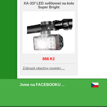
XA-337 LED světlomet na kolo
Super Bright
666 Kč
Zobrazit všechny novinky ...
Jsme na FACEBOOKU ...