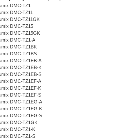
Lumix DMC-TZ1
Lumix DMC-TZ11
Lumix DMC-TZ11GK
Lumix DMC-TZ15
Lumix DMC-TZ15GK
Lumix DMC-TZ1-A
Lumix DMC-TZ1BK
Lumix DMC-TZ1BS
Lumix DMC-TZ1EB-A
Lumix DMC-TZ1EB-K
Lumix DMC-TZ1EB-S
Lumix DMC-TZ1EF-A
Lumix DMC-TZ1EF-K
Lumix DMC-TZ1EF-S
Lumix DMC-TZ1EG-A
Lumix DMC-TZ1EG-K
Lumix DMC-TZ1EG-S
Lumix DMC-TZ1GK
Lumix DMC-TZ1-K
Lumix DMC-TZ1-S