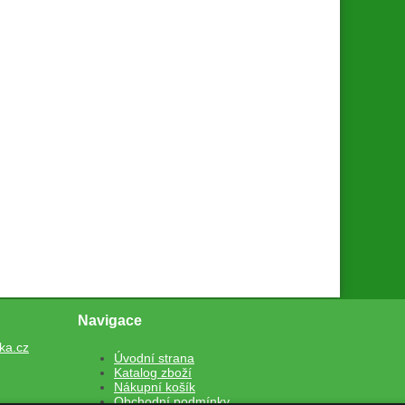
Navigace
ka.cz
Úvodní strana
Katalog zboží
Nákupní košík
Obchodní podmínky