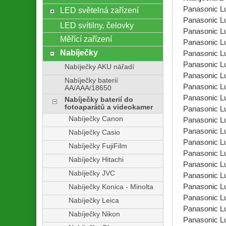
Panasonic 
LED světelná zařízení
Panasonic 
LED svítilny, čelovky
Panasonic 
Měřící zařízení
Panasonic 
Nabíječky
Panasonic 
Panasonic 
Nabíječky AKU nářadí
Panasonic 
Nabíječky baterií
Panasonic 
AA/AAA/18650
Panasonic 
Nabíječky baterií do
fotoaparátů a videokamer
Panasonic 
Nabíječky Canon
Panasonic 
Panasonic 
Nabíječky Casio
Panasonic 
Nabíječky FujiFilm
Panasonic 
Nabíječky Hitachi
Panasonic 
Nabíječky JVC
Panasonic 
Panasonic 
Nabíječky Konica - Minolta
Panasonic 
Nabíječky Leica
Panasonic 
Nabíječky Nikon
Panasonic 