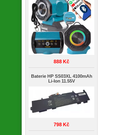
888 Kč
Baterie HP SS03XL 4100mAh
Li-Ion 11.55V
798 Kč