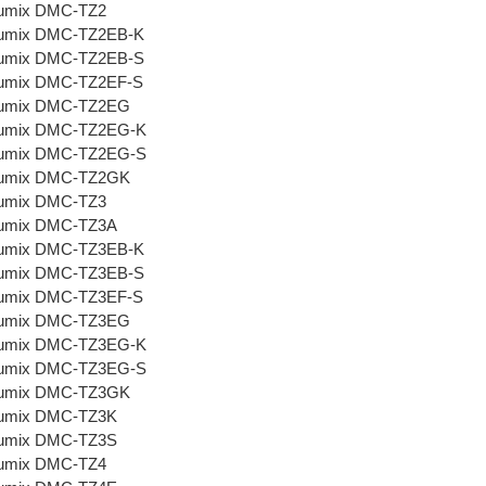
Lumix DMC-TZ2
Lumix DMC-TZ2EB-K
Lumix DMC-TZ2EB-S
Lumix DMC-TZ2EF-S
Lumix DMC-TZ2EG
Lumix DMC-TZ2EG-K
Lumix DMC-TZ2EG-S
Lumix DMC-TZ2GK
Lumix DMC-TZ3
Lumix DMC-TZ3A
Lumix DMC-TZ3EB-K
Lumix DMC-TZ3EB-S
Lumix DMC-TZ3EF-S
Lumix DMC-TZ3EG
Lumix DMC-TZ3EG-K
Lumix DMC-TZ3EG-S
Lumix DMC-TZ3GK
Lumix DMC-TZ3K
Lumix DMC-TZ3S
Lumix DMC-TZ4