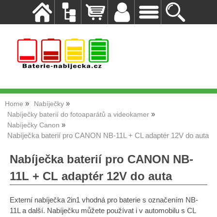
Home
Nabíječky
Nabíječky baterií do fotoaparátů a videokamer
Nabíječky Canon
Nabíječka baterií pro CANON NB-11L + CL adaptér 12V do auta
Nabíječka baterií pro CANON NB-
11L + CL adaptér 12V do auta
Externí nabíječka 2in1 vhodná pro baterie s označením NB-
11L a další. Nabíječku můžete používat i v automobilu s CL