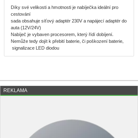
Díky své velikosti a hmotnosti je nabíječka ideální pro
cestování
sada obsahuje síťový adaptér 230V a napájecí adaptér do
auta (12V/24V)
Nabíječ je vybaven procesorem, který řídí dobíjení.
Nemůže tedy dojít k přebití baterie, či poškození baterie,
signalizace LED diodou
REKLAMA