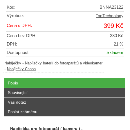
Kód:
BNNA23122
Výrobce:
TopTechnology
399 Kč
Cena s DPH:
Cena bez DPH:
330 Kč
DPH:
21 %
Dostupnost:
Skladem
-
Nabíječky
Nabíječky baterií do fotoaparátů a videokamer
-
Nabíječky Canon
Popis
Související
Váš dotaz
Poslat známénu
Nabíječka pro fotoaparát ( kameru ) :