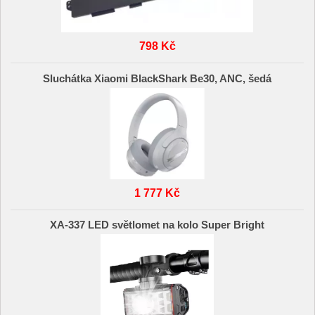
798 Kč
Sluchátka Xiaomi BlackShark Be30, ANC, šedá
1 777 Kč
XA-337 LED světlomet na kolo Super Bright