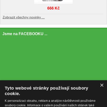
666 Kč
Zobrazit všechny novinky ...
Jsme na FACEBOOKU ...
×
Tyto webové stránky používají soubory
cookie.
K personalizaci obsahu, reklam a analýze návštěvnosti používáme
soubory cookie. Informace o vašem používání našich stránek také