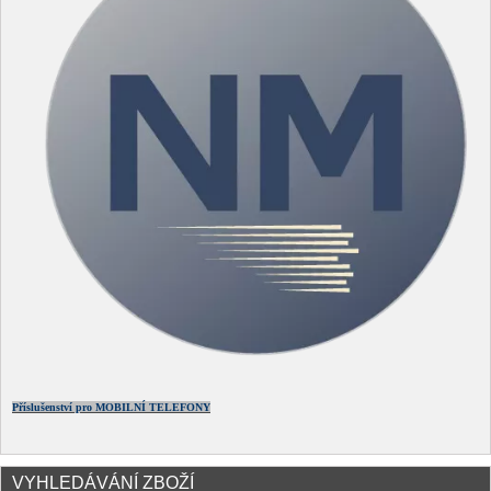
Příslušenství pro MOBILNÍ TELEFONY
VYHLEDÁVÁNÍ ZBOŽÍ