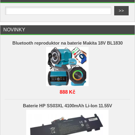
NOVINKY
Bluetooth reproduktor na baterie Makita 18V BL1830
888 Kč
Baterie HP SS03XL 4100mAh Li-Ion 11.55V