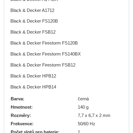
Black & Decker A1712
Black & Decker FS120B
Black & Decker FSB12
Black & Decker Firestorm FS120B
Black & Decker Firestorm FS140BX
Black & Decker Firestorm FSB12
Black & Decker HPB12
Black & Decker HPB14
Barva:
černá
Hmotnost:
140 g
Rozměry:
7,7 x 6,7 x 2 mm
Frekvence:
50/60 Hz
Počet slotů pro baterie:
1