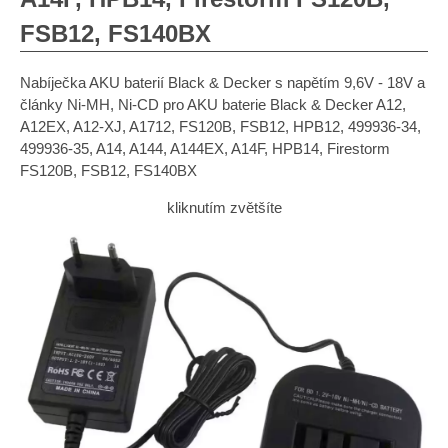
FSB12, FS140BX
Nabíječka AKU baterií Black & Decker s napětím 9,6V - 18V a
články Ni-MH, Ni-CD pro AKU baterie Black & Decker A12,
A12EX, A12-XJ, A1712, FS120B, FSB12, HPB12, 499936-34,
499936-35, A14, A144, A144EX, A14F, HPB14, Firestorm
FS120B, FSB12, FS140BX
kliknutím zvětšíte