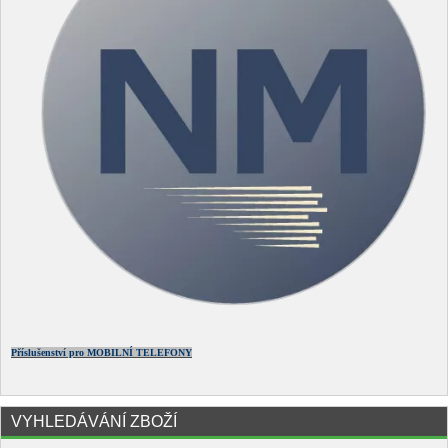
Příslušenství pro MOBILNÍ TELEFONY
VYHLEDÁVÁNÍ ZBOŽÍ