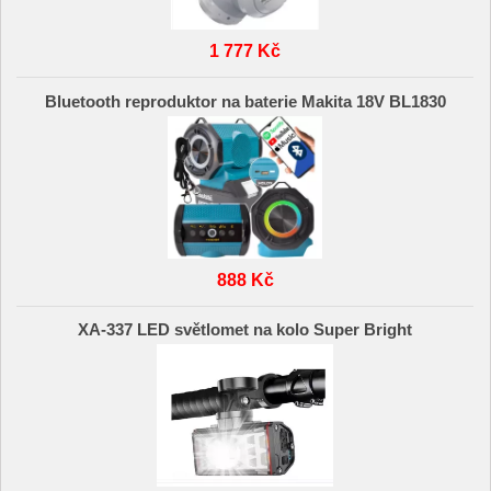
1 777 Kč
Bluetooth reproduktor na baterie Makita 18V BL1830
888 Kč
XA-337 LED světlomet na kolo Super Bright