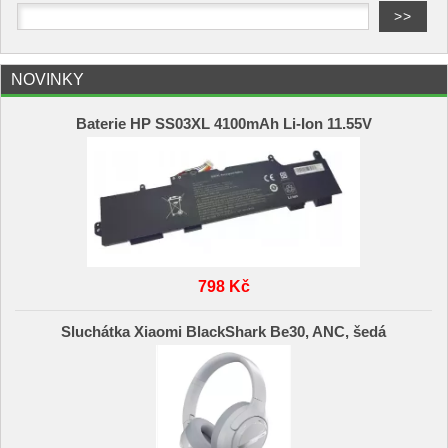
NOVINKY
Baterie HP SS03XL 4100mAh Li-Ion 11.55V
798 Kč
Sluchátka Xiaomi BlackShark Be30, ANC, šedá