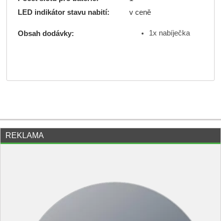
LED indikátor stavu nabití:
v ceně
1x nabíječka
Obsah dodávky:
REKLAMA