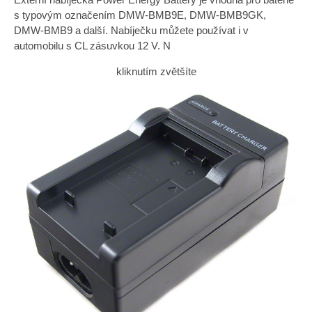
s typovým označením DMW-BMB9E, DMW-BMB9GK,
DMW-BMB9 a další. Nabíječku můžete používat i v
automobilu s CL zásuvkou 12 V. N
kliknutím zvětšíte