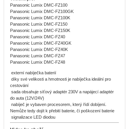
Panasonic Lumix DMC-FZ100
Panasonic Lumix DMC-FZ100GK
Panasonic Lumix DMC-FZ100K
Panasonic Lumix DMC-FZ150
Panasonic Lumix DMC-FZ150K
Panasonic Lumix DMC-FZ40
Panasonic Lumix DMC-FZ40GK
Panasonic Lumix DMC-FZ40K
Panasonic Lumix DMC-FZ47
Panasonic Lumix DMC-FZ48
externí nabíječka baterií
díky své velikosti a hmotnosti je nabíječka ideální pro
cestování
sada obsahuje síťový adaptér 230V a napájecí adaptér
do auta (12V/24V)
nabíječ je vybaven procesorem, který řídí dobíjení.
Nemůže tedy dojít k přebití baterie, či poškození baterie
signalizace LED diodou