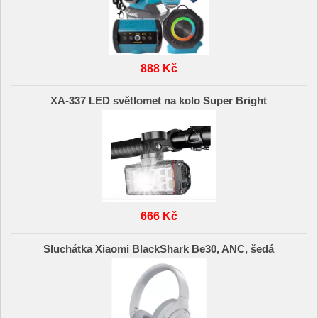
888 Kč
XA-337 LED světlomet na kolo Super Bright
666 Kč
Sluchátka Xiaomi BlackShark Be30, ANC, šedá