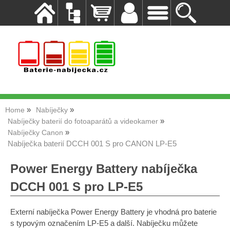
Home
Nabíječky
Nabíječky baterií do fotoaparátů a videokamer
Nabíječky Canon
Nabíječka baterií DCCH 001 S pro CANON LP-E5
Power Energy Battery nabíječka
DCCH 001 S pro LP-E5
Externí nabíječka Power Energy Battery je vhodná pro baterie
s typovým označením LP-E5 a další. Nabíječku můžete