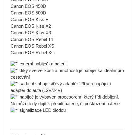
Canon EOS 450D
Canon EOS 500D
Canon EOS Kiss F
Canon EOS Kiss X2
Canon EOS Kiss X3
Canon EOS Rebel T1i
Canon EOS Rebel XS
Canon EOS Rebel Xsi
externí nabíječka baterií
díky své velikosti a hmotnosti je nabíječka ideální pro
cestování
sada obsahuje síťový adaptér 230V a napájecí
adaptér do auta (12V/24V)
nabíječ je vybaven procesorem, který řídí dobíjení.
Nemůže tedy dojít k přebití baterie, či poškození baterie
signalizace LED diodou