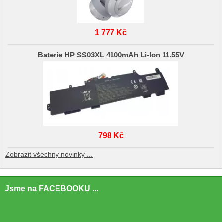
1 777 Kč
Baterie HP SS03XL 4100mAh Li-Ion 11.55V
798 Kč
Zobrazit všechny novinky ...
Jsme na FACEBOOKU ...