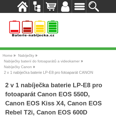
Home
Nabíječky
Nabíječky baterií do fotoaparátů a videokamer
Nabíječky Canon
2 v 1 nabíječka baterie LP-E8 pro fotoaparát CANON
2 v 1 nabíječka baterie LP-E8 pro
fotoaparát Canon EOS 550D,
Canon EOS Kiss X4, Canon EOS
Rebel T2i, Canon EOS 600D