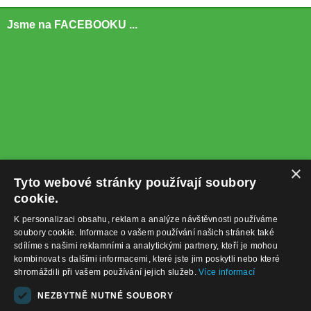
Jsme na FACEBOOKU ...
×
Tyto webové stránky používají soubory
cookie.
K personalizaci obsahu, reklam a analýze návštěvnosti používáme
soubory cookie. Informace o vašem používání našich stránek také
sdílíme s našimi reklamními a analytickými partnery, kteří je mohou
kombinovat s dalšími informacemi, které jste jim poskytli nebo které
shromáždili při vašem používání jejich služeb.
Více informací
+420732122225
NEZBYTNĚ NUTNÉ SOUBORY
obchod@baterie-nabijecka.cz