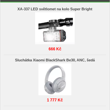
XA-337 LED světlomet na kolo Super Bright
666 Kč
Sluchátka Xiaomi BlackShark Be30, ANC, šedá
1 777 Kč