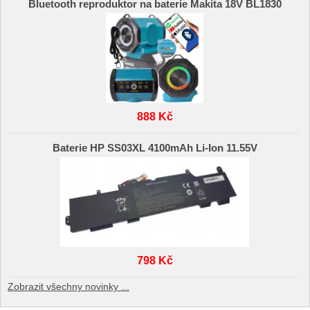
Bluetooth reproduktor na baterie Makita 18V BL1830
888 Kč
Baterie HP SS03XL 4100mAh Li-Ion 11.55V
798 Kč
Zobrazit všechny novinky ...