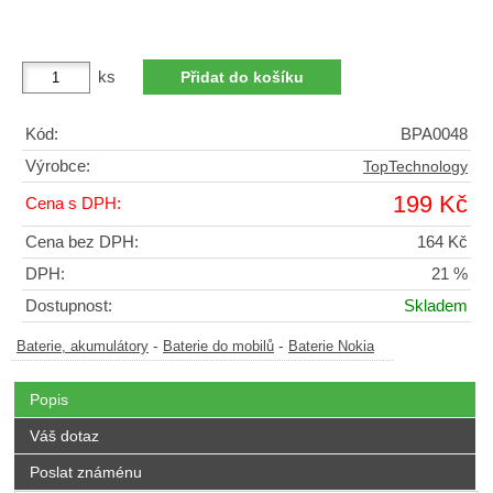
ks
Kód:
BPA0048
Výrobce:
TopTechnology
199 Kč
Cena s DPH:
Cena bez DPH:
164 Kč
DPH:
21 %
Dostupnost:
Skladem
-
-
Baterie, akumulátory
Baterie do mobilů
Baterie Nokia
Popis
Váš dotaz
Poslat známénu