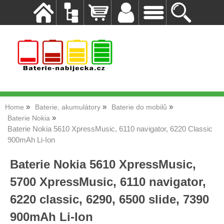
Home
Baterie, akumulátory
Baterie do mobilů
Baterie Nokia
Baterie Nokia 5610 XpressMusic, 6110 navigator, 6220 Classic
900mAh Li-Ion
Baterie Nokia 5610 XpressMusic,
5700 XpressMusic, 6110 navigator,
6220 classic, 6290, 6500 slide, 7390
900mAh Li-Ion