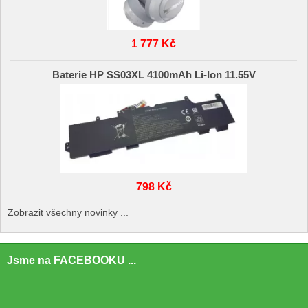
1 777 Kč
Baterie HP SS03XL 4100mAh Li-Ion 11.55V
798 Kč
Zobrazit všechny novinky ...
Jsme na FACEBOOKU ...