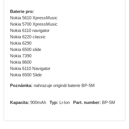
Baterie pro:
Nokia 5610 XpressMusic
Nokia 5700 XpressMusic
Nokia 6110 navigator
Nokia 6220 classic
Nokia 6290
Nokia 6500 slide
Nokia 7390
Nokia 8600
Nokia 6110 Navigator
Nokia 6500 Slide
Poznámka:
nahrazuje originál baterie BP-5M
Kapacita:
900mAh
Typ:
Li-Ion
Part. number:
BP-5M