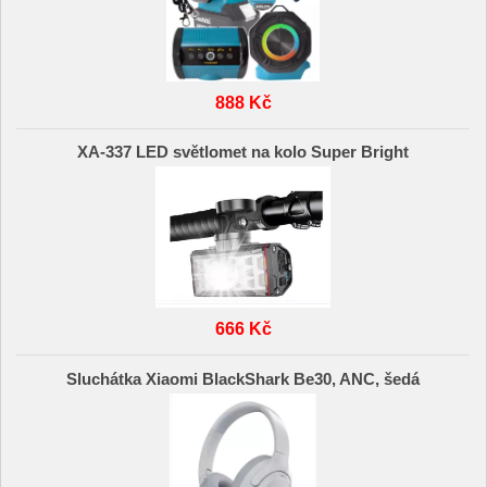
888 Kč
XA-337 LED světlomet na kolo Super Bright
666 Kč
Sluchátka Xiaomi BlackShark Be30, ANC, šedá