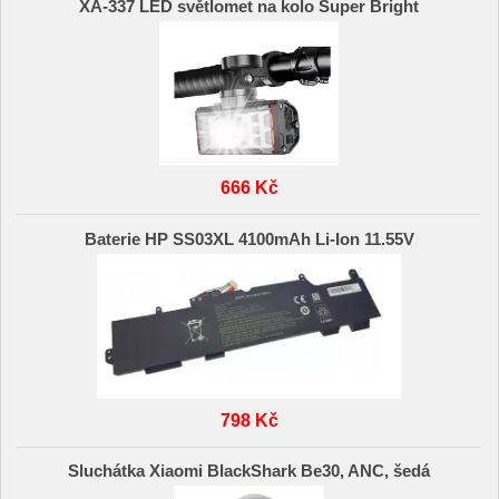
XA-337 LED světlomet na kolo Super Bright
666 Kč
Baterie HP SS03XL 4100mAh Li-Ion 11.55V
798 Kč
Sluchátka Xiaomi BlackShark Be30, ANC, šedá