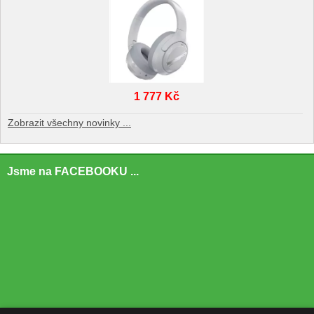
1 777 Kč
Zobrazit všechny novinky ...
Jsme na FACEBOOKU ...