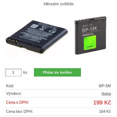
kliknutím zvětšíte
ks
Kód:
BP-5M
Výrobce:
Nokia
199 Kč
Cena s DPH:
Cena bez DPH:
164 Kč