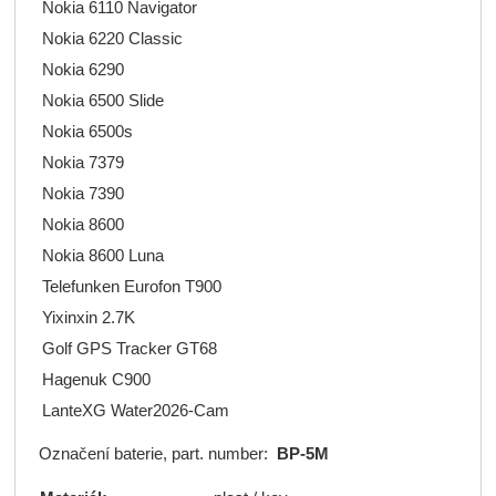
Nokia 6110 Navigator
Nokia 6220 Classic
Nokia 6290
Nokia 6500 Slide
Nokia 6500s
Nokia 7379
Nokia 7390
Nokia 8600
Nokia 8600 Luna
Telefunken Eurofon T900
Yixinxin 2.7K
Golf GPS Tracker GT68
Hagenuk C900
LanteXG Water2026-Cam
Označení baterie, part. number:
BP-5M